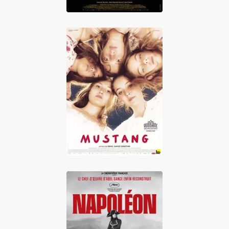
Mustang
Napoléon vu par