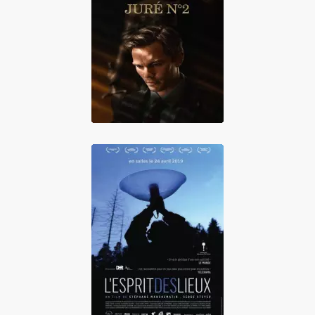
Juré n°2
L'Esprit des lieux