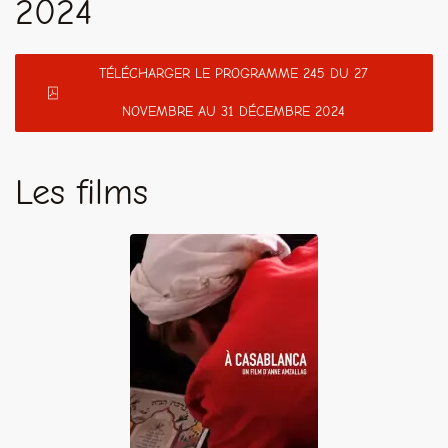
2024
TÉLÉCHARGER LE PROGRAMME 245 DU 27
NOVEMBRE AU 31 DÉCEMBRE 2024
Les films
A Casablanca