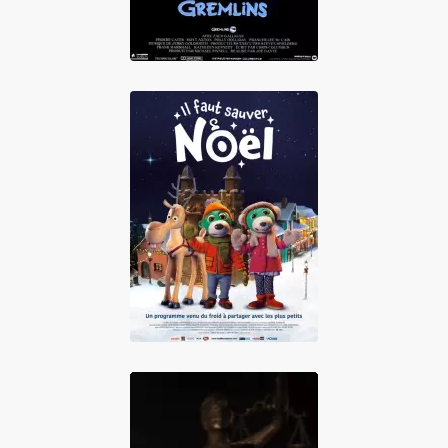
Il faut sauver Noël