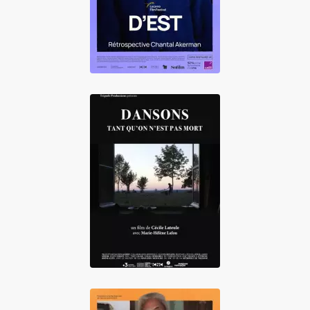
Dansons tant
qu'on est pas mort