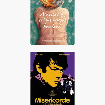
Mémoires d'un
corps brûlant
Miséricorde