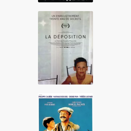
La Déposition
La Gloire de mon