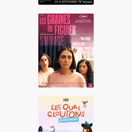
Les Graines du
figuier sauvage
Les Ours gloutons