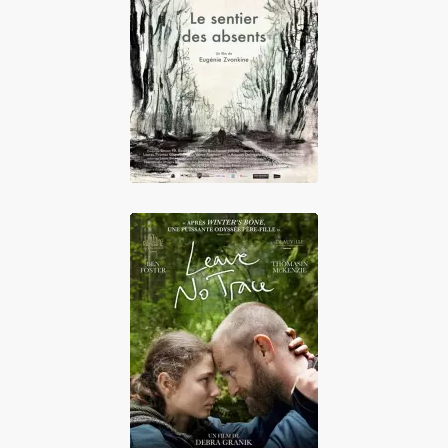
Le Sentier des
absents
Leave No Trace