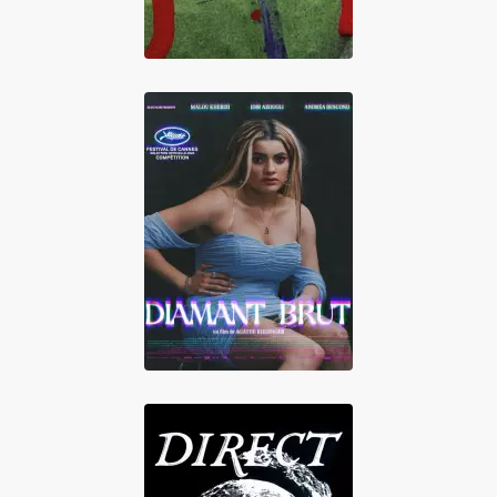
Diamant brut