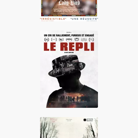
Le Repli