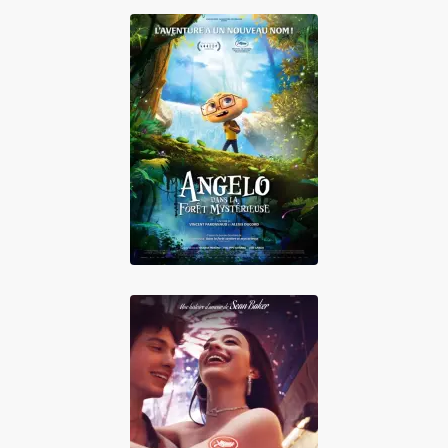
Angelo dans la
forêt mystérieuse
Anora