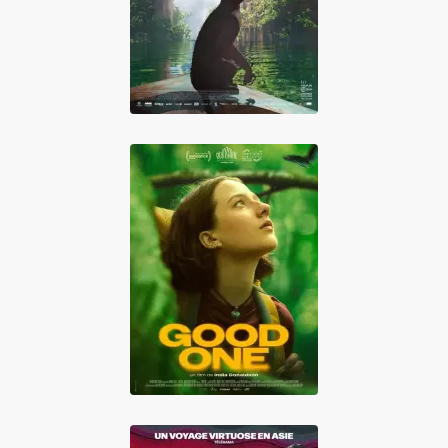
de l'eau
Good One