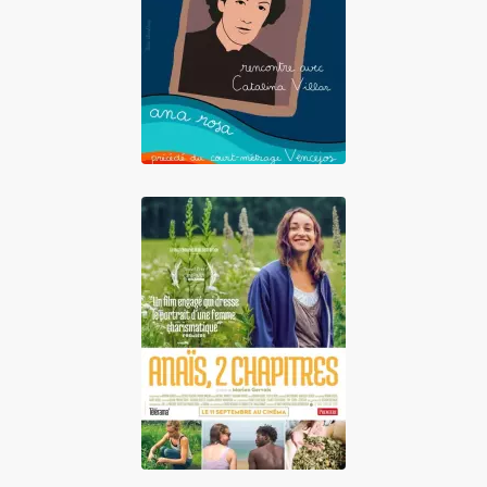
Ana Rosa
Anaïs, 2 chapitres