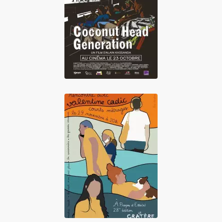
Coconut Head
Generation
Courts métrages
de Valentine Cadic