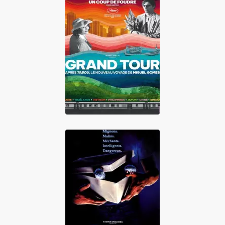
Grand Tour
Gremlins