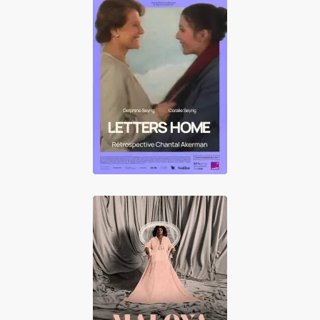
Letters Home
Maloya L'esprit
des femmes