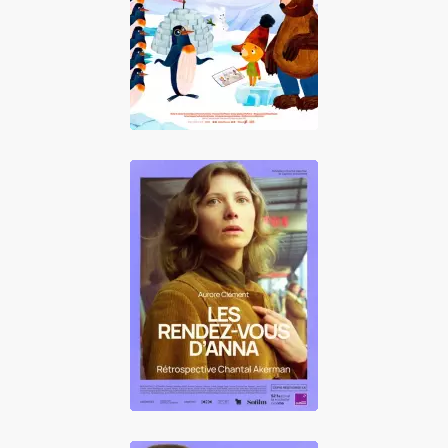
au Pôle Nord
Les Rendez-vous
d'Anna