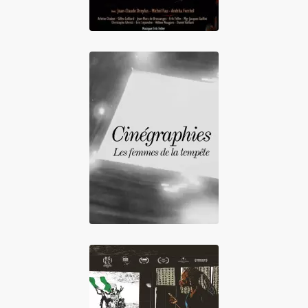
Cinégraphies, les
femmes de la
tempête