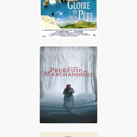
Père
La Plus Précieuse
Des Marchandises