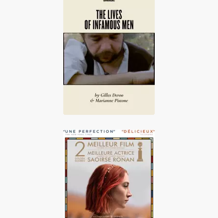
La Vie des
hommes infâmes
Lady Bird