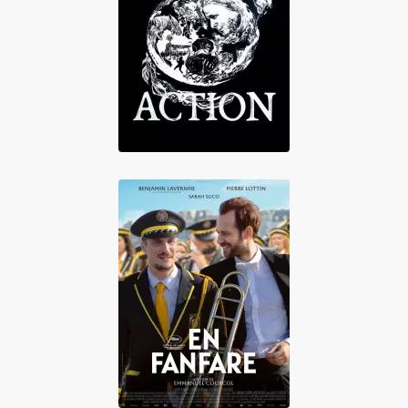
DIRECT ACTION
En fanfare