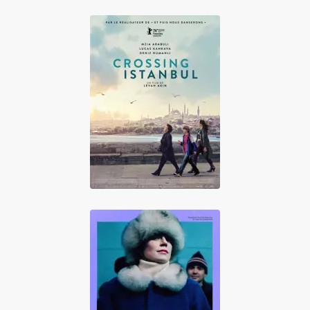
Crossing Istanbul
D'Est