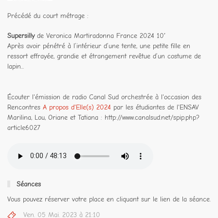
Précédé du court métrage :
Supersilly
de Veronica Martiradonna France 2024 10′
Après avoir pénétré à l’intérieur d’une tente, une petite fille en
ressort effrayée, grandie et étrangement revêtue d’un costume de
lapin...
Écouter l'émission de radio Canal Sud orchestrée à l'occasion des
Rencontres
A propos d'Elle(s) 2024
par les étudiantes de l'ENSAV
Marilina, Lou, Oriane et Tatiana : http://www.canalsud.net/spip.php?
article6027
Séances
Vous pouvez réserver votre place en cliquant sur le lien de la séance.
Ven. 05 Mai. 2023 à 21:10