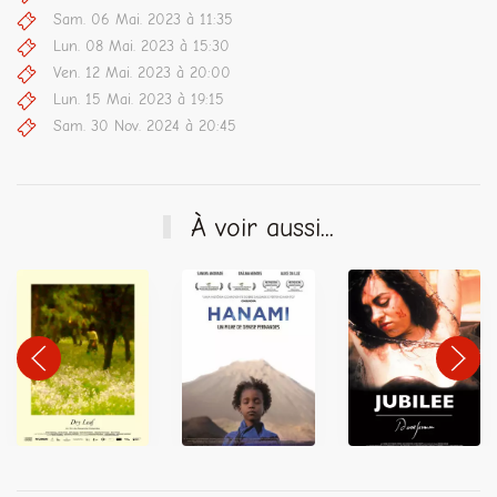
Sam. 06 Mai. 2023 à 11:35
Lun. 08 Mai. 2023 à 15:30
Ven. 12 Mai. 2023 à 20:00
Lun. 15 Mai. 2023 à 19:15
Sam. 30 Nov. 2024 à 20:45
À voir aussi...