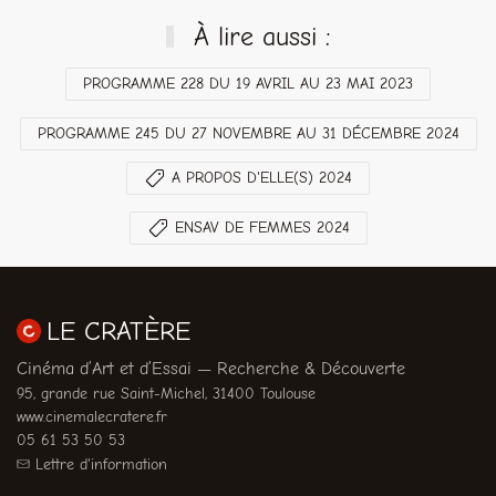
À lire aussi :
PROGRAMME 228 DU 19 AVRIL AU 23 MAI 2023
PROGRAMME 245 DU 27 NOVEMBRE AU 31 DÉCEMBRE 2024
A PROPOS D'ELLE(S) 2024
ENSAV DE FEMMES 2024
LE CRATÈRE
Cinéma d’Art et d’Essai — Recherche & Découverte
95, grande rue Saint-Michel, 31400 Toulouse
www.cinemalecratere.fr
05 61 53 50 53
Lettre d'information