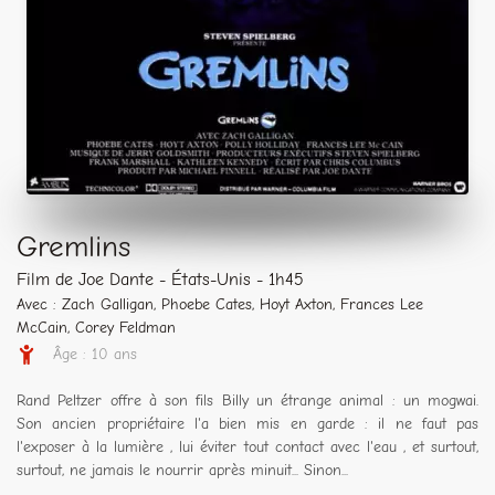
Gremlins
Film de Joe Dante - États-Unis - 1h45
Avec : Zach Galligan, Phoebe Cates, Hoyt Axton, Frances Lee
McCain, Corey Feldman
Âge : 10 ans
Rand Peltzer offre à son fils Billy un étrange animal : un mogwai.
Son ancien propriétaire l'a bien mis en garde : il ne faut pas
l'exposer à la lumière , lui éviter tout contact avec l'eau , et surtout,
surtout, ne jamais le nourrir après minuit... Sinon...