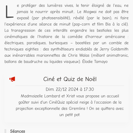
L
e protéger des lumières vives, le tenir éloigné de l'eau, ne
jamais le nourrir après minuit... Le Mogwai ne doit pas être
exposé (par photosensibilité), révélé (par le bain), ni faire
l'expérience d'une séance de minuit (pop-corn et film Bis à la clé).
La transgression de ces interdits engendre les bestioles les plus
cinématiques de l'histoire de la comédie d'horreur américaine :
électriques, parodiques, burlesques – boostées par un comble de
techniques eighties : des synthétiseurs endiablés de Jerry Goldsmith
aux inénarrables marionnettes de Chris Walas (mêlant animatronic,
ballons de baudruche ou liquides visqueux). Élodie Tamayo
Ciné et Quiz de Noël
Dim. 22/12 2024 à 17:30
Madmoizelle Lombard et Xrist vous propose un accueil
goûter suivi d'un CinéQuiz spécial neige à l'occasion de la
projection exceptionnelle des Gremlins ! On se quittera avec
un petit pot.
Séances