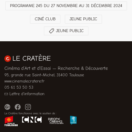
PROGRAMME 245 DU 27 NOVEMBRE AU 31 DÉCEMBRE 2024
CINÉ CLUB
JEUNE PUBLIC
JEUNE PUBLIC
LE CRATÈRE
Cinéma d’Art et d’Essai — Recherche & Découverte
95, grande rue Saint-Michel, 31400 Toulouse
www.cinemalecratere.fr
05 61 53 50 53
Lettre d'information
Le Cratère fonctionne avec le soutien de :