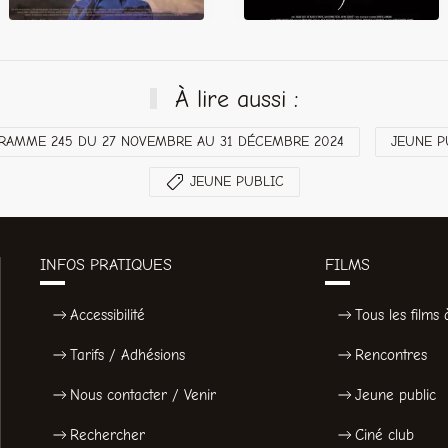
À lire aussi :
RAMME 245 DU 27 NOVEMBRE AU 31 DÉCEMBRE 2024
JEUNE P
JEUNE PUBLIC
INFOS PRATIQUES
FILMS
Accessibilité
Tous les films à
Tarifs / Adhésions
Rencontres
Nous contacter / Venir
Jeune public
Rechercher
Ciné club