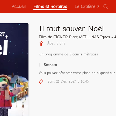
Accueil
Films et horaires
Le Cratère ?
Il faut sauver Noël
Film de FICNER Piotr, MEILUNAS Ignas - 
Âge : 3 ans
Un programme de 2 courts métrages.
Séances
Vous pouvez réserver votre place en cliquant sur 
Sam. 21 Déc. 2024 à 16:45