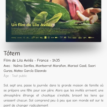
Tótem
Film de Lila Avilés - France - 1h35
Avec : Naíma Sentíes, Montserrat Marañon, Marisol Gasé, Saori
Gurza, Mateo García Elizondo
Âge : Tout public
Sol, sept ans, passe la journée dans la grande maison de famille où
se prépare une fête pour son père. Alors que les invités arrivent, une
atmosphère étrange et chaotique s’installe, brisant les liens qui
unissent chacun. Sol comprend peu à peu que son monde est sur le
point de changer radicalement.