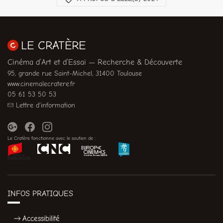
LE CRATÈRE
Cinéma d’Art et d’Essai — Recherche & Découverte
95, grande rue Saint-Michel, 31400 Toulouse
www.cinemalecratere.fr
05 61 53 50 53
Lettre d'information
Le Cratère fonctionne avec le soutien de :
INFOS PRATIQUES
Accessibilité