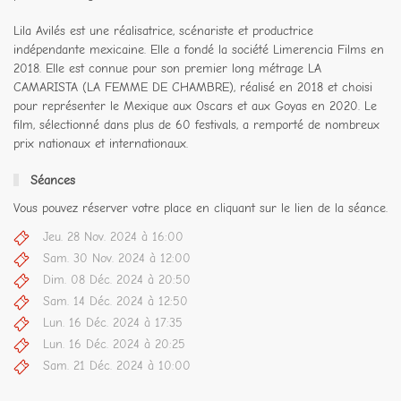
Lila Avilés est une réalisatrice, scénariste et productrice
indépendante mexicaine. Elle a fondé la société Limerencia Films en
2018. Elle est connue pour son premier long métrage LA
CAMARISTA (LA FEMME DE CHAMBRE), réalisé en 2018 et choisi
pour représenter le Mexique aux Oscars et aux Goyas en 2020. Le
film, sélectionné dans plus de 60 festivals, a remporté de nombreux
prix nationaux et internationaux.
Séances
Vous pouvez réserver votre place en cliquant sur le lien de la séance.
Jeu. 28 Nov. 2024 à 16:00
Sam. 30 Nov. 2024 à 12:00
Dim. 08 Déc. 2024 à 20:50
Sam. 14 Déc. 2024 à 12:50
Lun. 16 Déc. 2024 à 17:35
Lun. 16 Déc. 2024 à 20:25
Sam. 21 Déc. 2024 à 10:00