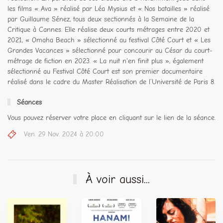
les films « Ava » réalisé par Léa Mysius et « Nos batailles » réalisé
par Guillaume Sénez, tous deux sectionnés à la Semaine de la
Critique à Cannes. Elle réalise deux courts métrages entre 2020 et
2021, « Omaha Beach » sélectionné au festival Côté Court et « Les
Grandes Vacances » sélectionné pour concourir au César du court-
métrage de fiction en 2023. « La nuit n'en finit plus », également
sélectionné au Festival Côté Court est son premier documentaire
réalisé dans le cadre du Master Réalisation de l’Université de Paris 8.
Séances
Vous pouvez réserver votre place en cliquant sur le lien de la séance.
Ven. 29 Nov. 2024 à 20:00
À voir aussi...