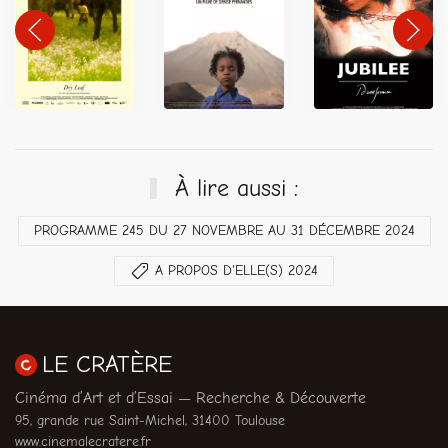
À lire aussi :
PROGRAMME 245 DU 27 NOVEMBRE AU 31 DÉCEMBRE 2024
A PROPOS D'ELLE(S) 2024
LE CRATÈRE
Cinéma d’Art et d’Essai — Recherche & Découverte
95, grande rue Saint-Michel, 31400 Toulouse
www.cinemalecratere.fr