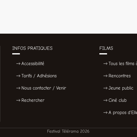
INFOS PRATIQUES
FILMS
Accessibilité
Tous les films à
Tarifs / Adhésions
Rencontres
Nous contacter / Venir
Jeune public
Rechercher
Ciné club
A propos d'Ell
Festival Télérama 2026