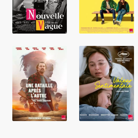
Une bataille
Valeur
après l'autre
sentimentale