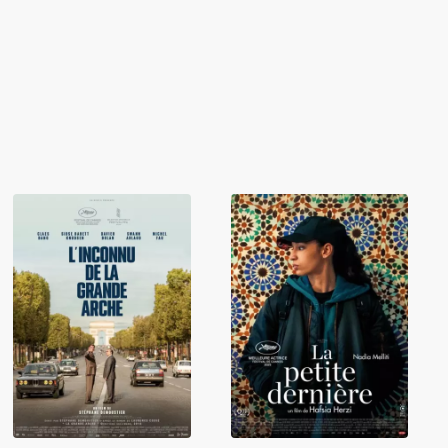
L'Inconnu De La
La Petite
Grande Arche
Dernière