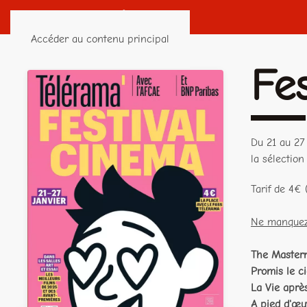
Accéder au contenu principal
Fe
Du 21 au 27
la sélection
Tarif de 4€
Ne manquez 
The Master
Promis le ci
La Vie aprè
A pied d'œu