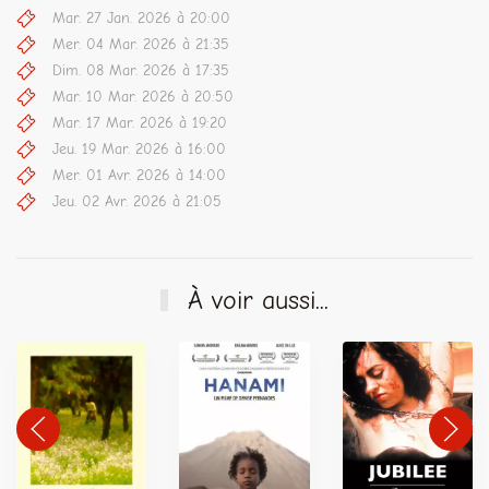
Mar. 27 Jan. 2026 à 20:00
Mer. 04 Mar. 2026 à 21:35
Dim. 08 Mar. 2026 à 17:35
Mar. 10 Mar. 2026 à 20:50
Mar. 17 Mar. 2026 à 19:20
Jeu. 19 Mar. 2026 à 16:00
Mer. 01 Avr. 2026 à 14:00
Jeu. 02 Avr. 2026 à 21:05
À voir aussi...