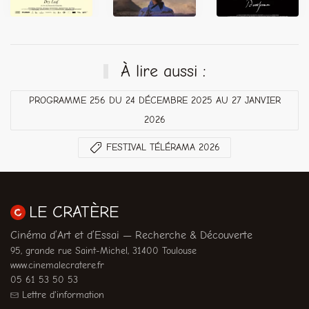
À lire aussi :
PROGRAMME 256 DU 24 DÉCEMBRE 2025 AU 27 JANVIER
2026
FESTIVAL TÉLÉRAMA 2026
LE CRATÈRE
Cinéma d’Art et d’Essai — Recherche & Découverte
95, grande rue Saint-Michel, 31400 Toulouse
www.cinemalecratere.fr
05 61 53 50 53
Lettre d'information