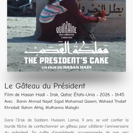
Le Gâteau du Président
Film de Hasan Hadi - Irak, Qatar, États-Unis - 2026 - 1h45
Avec : Banin Ahmad Nayef, Sajad Mohamad Qasem, Waheed Thabet
Khreibat, Rahim AlHaj, Muthanna Malaghi
Dans l’Irak de Saddam Hussein, Lamia, 9 ans, se voit confier la
lourde tâche de confectionner un gâteau pour célébrer l’anniversaire
du président. Sa quête d’ingrédients, accompagnée de son ami