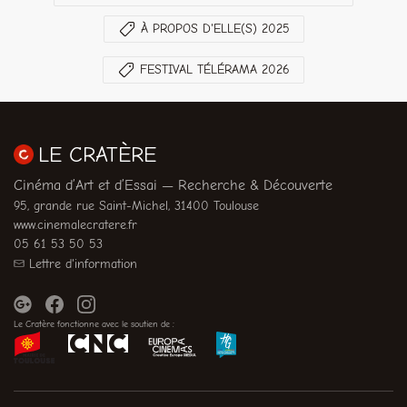
À PROPOS D'ELLE(S) 2025
FESTIVAL TÉLÉRAMA 2026
LE CRATÈRE
Cinéma d’Art et d’Essai — Recherche & Découverte
95, grande rue Saint-Michel, 31400 Toulouse
www.cinemalecratere.fr
05 61 53 50 53
Lettre d'information
Le Cratère fonctionne avec le soutien de :