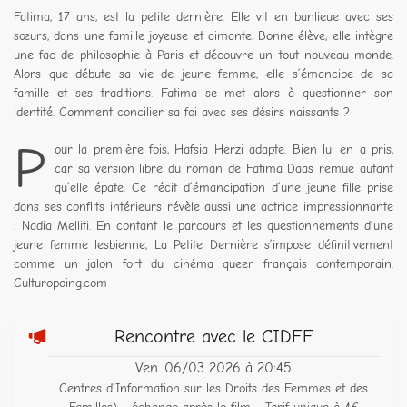
Fatima, 17 ans, est la petite dernière. Elle vit en banlieue avec ses
sœurs, dans une famille joyeuse et aimante. Bonne élève, elle intègre
une fac de philosophie à Paris et découvre un tout nouveau monde.
Alors que débute sa vie de jeune femme, elle s’émancipe de sa
famille et ses traditions. Fatima se met alors à questionner son
identité. Comment concilier sa foi avec ses désirs naissants ?
P
our la première fois, Hafsia Herzi adapte. Bien lui en a pris,
car sa version libre du roman de Fatima Daas remue autant
qu’elle épate. Ce récit d’émancipation d’une jeune fille prise
dans ses conflits intérieurs révèle aussi une actrice impressionnante
: Nadia Melliti. En contant le parcours et les questionnements d’une
jeune femme lesbienne, La Petite Dernière s’impose définitivement
comme un jalon fort du cinéma queer français contemporain.
Culturopoing.com
Rencontre avec le CIDFF
Ven. 06/03 2026 à 20:45
Centres d’Information sur les Droits des Femmes et des