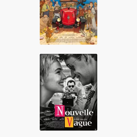
Marcel et
Monsieur Pagnol
Nouvelle Vague