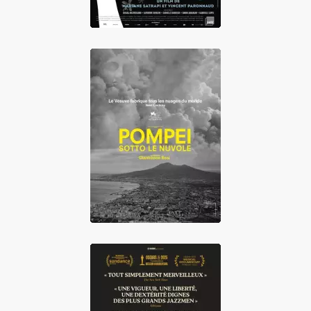
Pompei, Sotto le
Nuvole