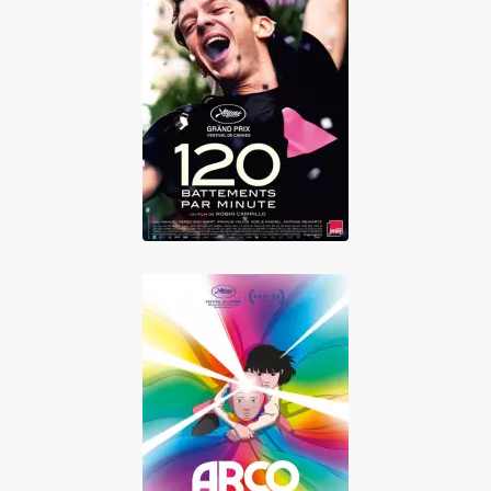
120 battements
par minute
Arco