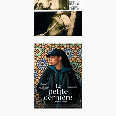
La Jetée
La Petite Dernière