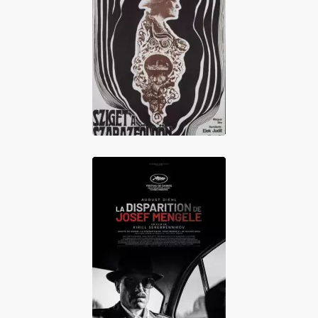
La Dame de
Constantinople
La Disparition de
Josef Mengele