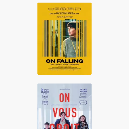
On Falling
On vous croit