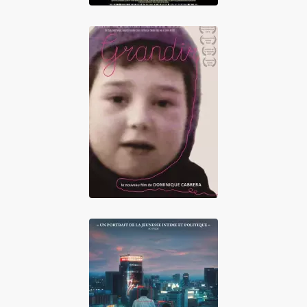
Grandir
Happyend