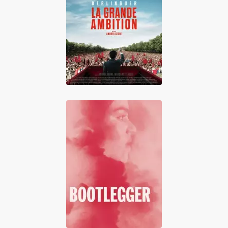
Berlinguer, la
grande ambition
Bootlegger