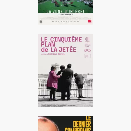
Le Cinquième plan
de La Jetée