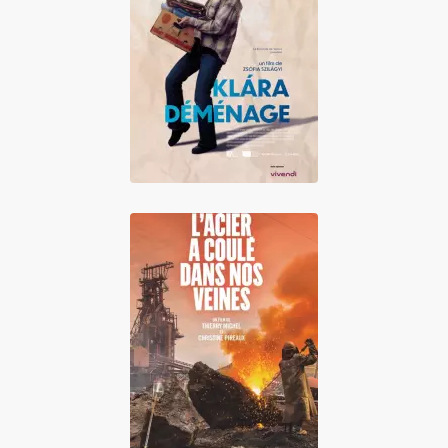
Klára déménage
L'acier a coulé
dans nos veines