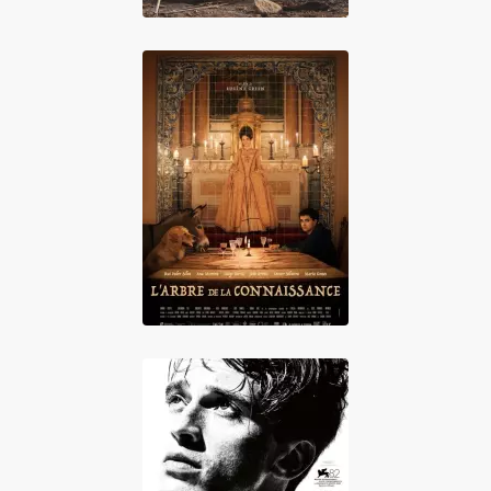
L'Arbre de la
connaissance