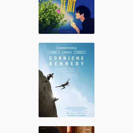
nature te dit
Corniche Kennedy