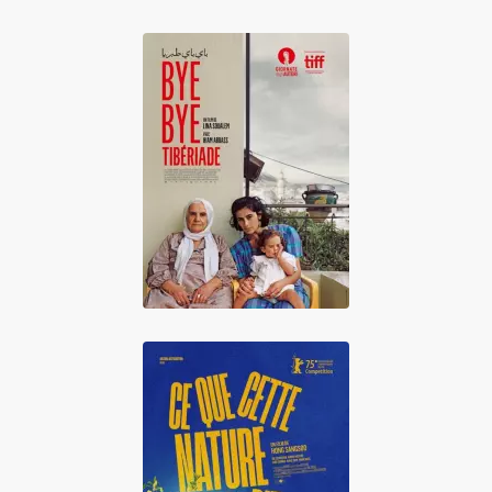
Bye Bye Tibériade
Ce que cette