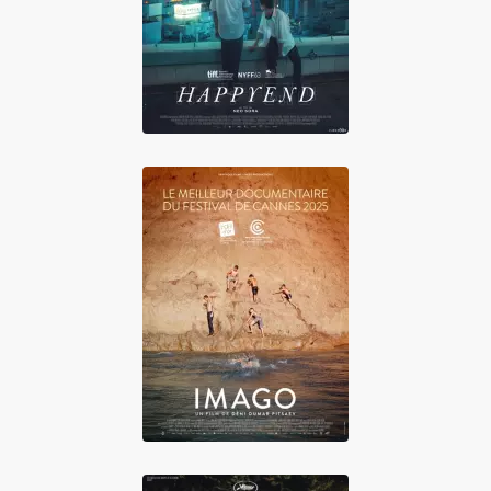
Imago