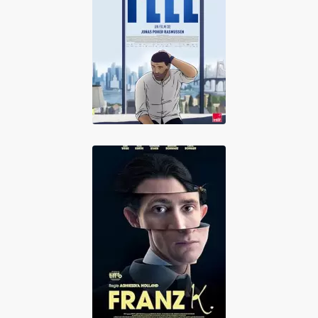
Flee
Franz K.