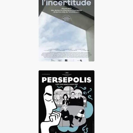
Penser
l'incertitude
Persepolis