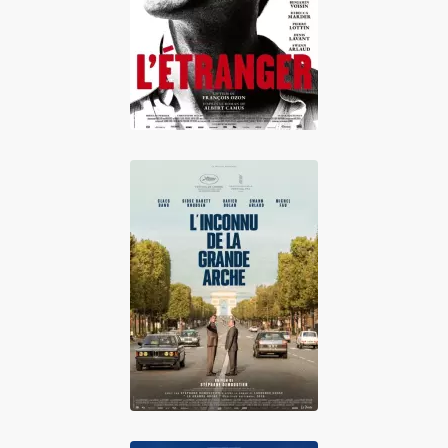
L'Etranger
L'Inconnu De La
Grande Arche