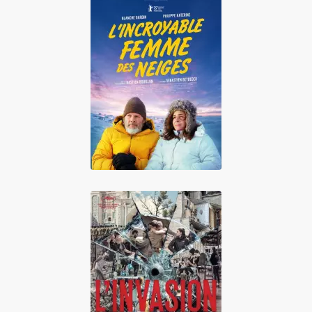
L'Incroyable
femme des neiges
L'Invasion