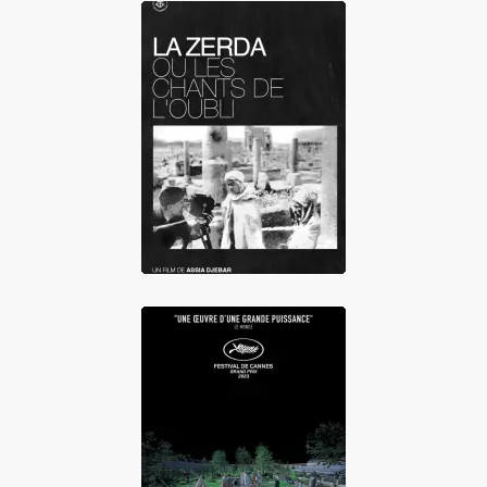
La Zerda et les
chants de l'oubli
La Zone d'intérêt