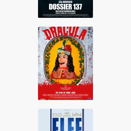
Dracula