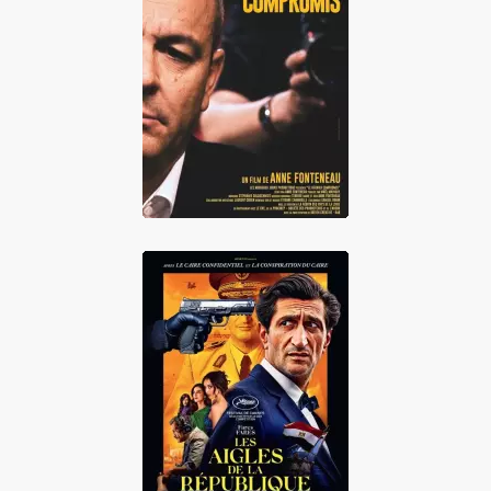
Le Dernier
compromis
Les aigles de la
république