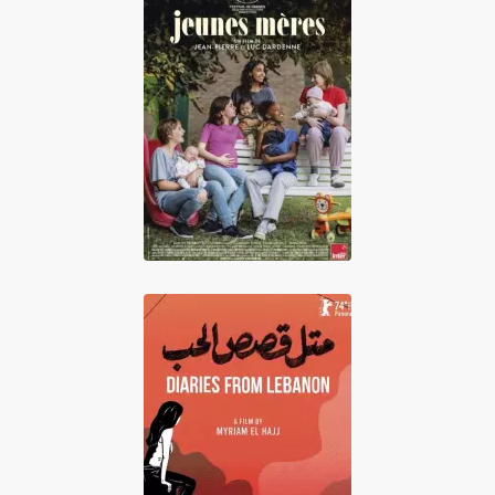
Jeunes mères
Journal intime du
Liban