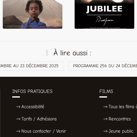
À lire aussi :
MBRE AU 23 DÉCEMBRE 2025
PROGRAMME 256 DU 24 DÉCEMBR
INFOS PRATIQUES
FILMS
Accessibilité
Tous les films à
Tarifs / Adhésions
Rencontres
Nous contacter / Venir
Jeune public