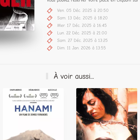
Vous pouvez réserver votre place en cliquant sur 
Ven. 05 Déc. 2025 à 20:50
Sam. 13 Déc. 2025 à 18:20
Mer. 17 Déc. 2025 à 16:45
Lun. 22 Déc. 2025 à 21:00
Sam. 27 Déc. 2025 à 13:25
Dim. 11 Jan. 2026 à 13:55
À voir aussi...