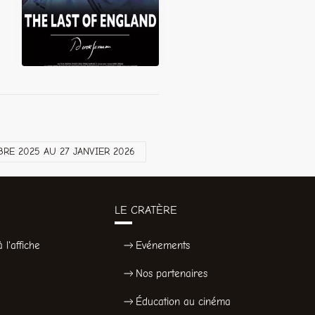
E 2025 AU 27 JANVIER 2026
LE CRATÈRE
 l'affiche
Evénements
Nos partenaires
Éducation au cinéma