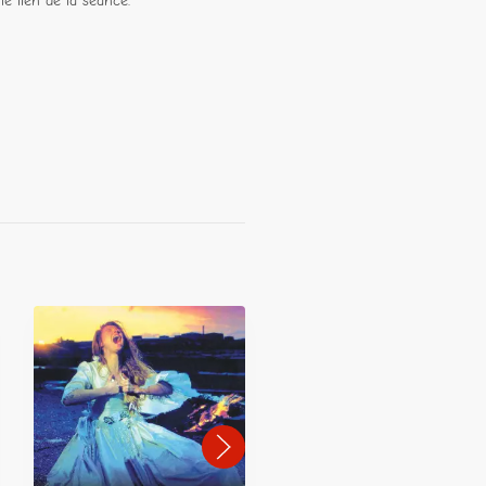
le lien de la séance.