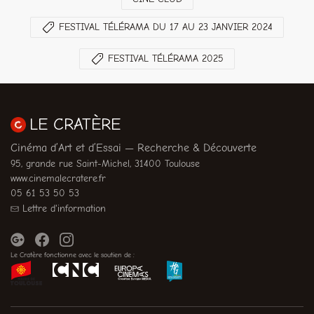
FESTIVAL TÉLÉRAMA DU 17 AU 23 JANVIER 2024
FESTIVAL TÉLÉRAMA 2025
LE CRATÈRE
Cinéma d’Art et d’Essai — Recherche & Découverte
95, grande rue Saint-Michel, 31400 Toulouse
www.cinemalecratere.fr
05 61 53 50 53
Lettre d'information
Le Cratère fonctionne avec le soutien de :