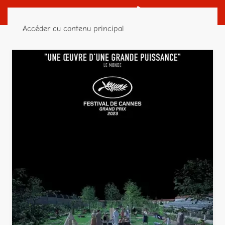
Accéder au contenu principal