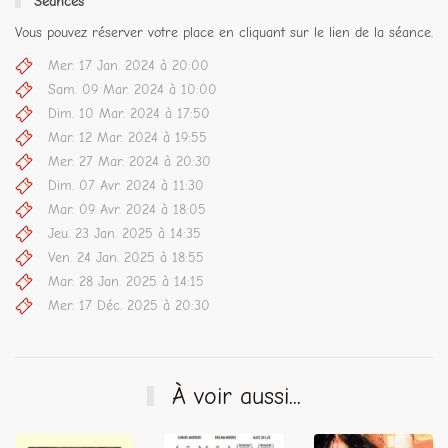
Séances
Vous pouvez réserver votre place en cliquant sur le lien de la séance.
Mer. 17 Jan. 2024 à 20:00
Sam. 09 Mar. 2024 à 10:00
Dim. 10 Mar. 2024 à 17:50
Mar. 12 Mar. 2024 à 19:55
Mer. 27 Mar. 2024 à 20:30
Dim. 07 Avr. 2024 à 11:30
Mar. 09 Avr. 2024 à 18:05
Jeu. 23 Jan. 2025 à 14:35
Ven. 24 Jan. 2025 à 18:55
Mar. 28 Jan. 2025 à 14:15
Mer. 17 Déc. 2025 à 20:30
À voir aussi...