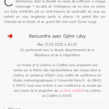
C
électrochoc, dont la densité ne cesse de s’affirmer à chaque
visionnage ? Au-delà de l’intelligence de sa mise en scène,
«La Zone d’intérêt» est un chef-d’œuvre de viscéralité, de ceux qui
restent en vous longtemps après la séance. Un grand film sur
l’indicible de la Shoah, et un grand film tout court. Ecran Large
Rencontre avec Ophir Lévy
Mer. 17/12 2025 à 20:30
En partenariat avec le Musée départemental de la
Résistance et de la Déportation
Le musée et le cinéma Le Cratère vous proposent une
soirée sur le thème des représentations des camps dans le
cinéma, en présence d'Ophir Levy, maître de conférence en
études cinématographiques à l'Université Paris 8 : de 18h00
à 19h00, nous vous invitons à une conférence au musée qui
sera suivie de la projection de
La Zone d'intérêt
au cinéma
Le Cratère à 20h30.