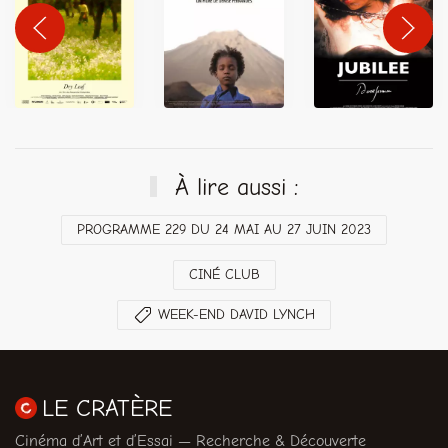
À lire aussi :
PROGRAMME 229 DU 24 MAI AU 27 JUIN 2023
CINÉ CLUB
WEEK-END DAVID LYNCH
LE CRATÈRE
Cinéma d’Art et d’Essai — Recherche & Découverte