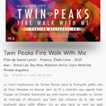
Twin Peaks Fire Walk With Me
Film de David Lynch - France, États-Unis - 2h15
Avec : Sheryl Lee, Ray Wise, Mädchen Amick, Dana Ashbrook,
Phoebe Augustine
Âge : Interdit au moins de 12 ans
La mort mysterieuse de Teresa Banks dans la tranquille petite ville
de Deer Meadow va donner bien du fil a retordre aux agents Dale
Cooper et Chester Desmond qui vont mener une enquête en forme
de charade et découvrir que bien des citoyens de la ville sont
impliqués dans cette affaire. Un an plus tard, ce sont les sept