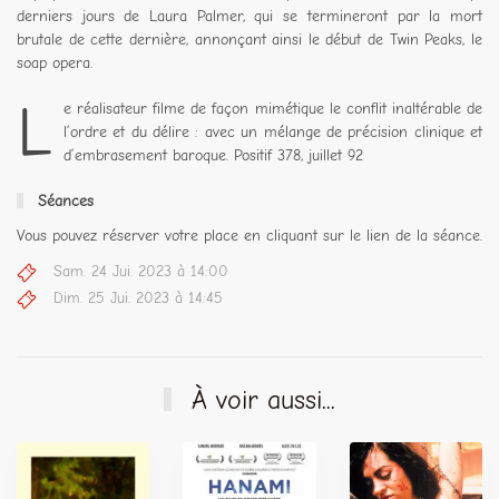
derniers jours de Laura Palmer, qui se termineront par la mort
brutale de cette dernière, annonçant ainsi le début de Twin Peaks, le
soap opera.
L
e réalisateur filme de façon mimétique le conflit inaltérable de
l’ordre et du délire : avec un mélange de précision clinique et
d’embrasement baroque. Positif 378, juillet 92
Séances
Vous pouvez réserver votre place en cliquant sur le lien de la séance.
Sam. 24 Jui. 2023 à 14:00
Dim. 25 Jui. 2023 à 14:45
À voir aussi...