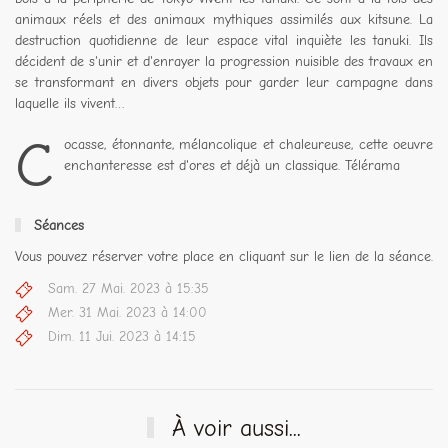
animaux réels et des animaux mythiques assimilés aux kitsune. La
destruction quotidienne de leur espace vital inquiète les tanuki. Ils
décident de s'unir et d'enrayer la progression nuisible des travaux en
se transformant en divers objets pour garder leur campagne dans
laquelle ils vivent…
C
ocasse, étonnante, mélancolique et chaleureuse, cette oeuvre
enchanteresse est d'ores et déjà un classique. Télérama
Séances
Vous pouvez réserver votre place en cliquant sur le lien de la séance.
Sam. 27 Mai. 2023 à 15:35
Mer. 31 Mai. 2023 à 14:00
Dim. 11 Jui. 2023 à 14:15
À voir aussi...