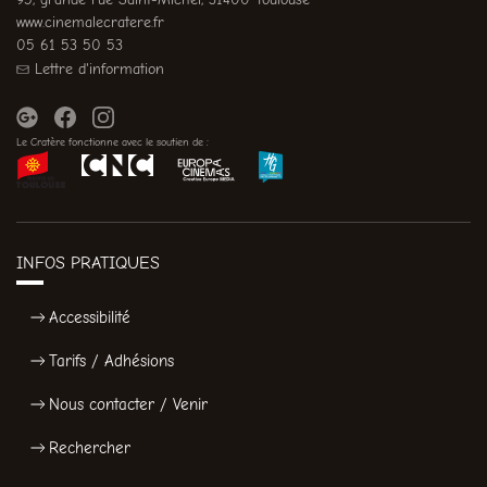
www.cinemalecratere.fr
05 61 53 50 53
Lettre d'information
Le Cratère fonctionne avec le soutien de :
INFOS PRATIQUES
Accessibilité
Tarifs / Adhésions
Nous contacter / Venir
Rechercher