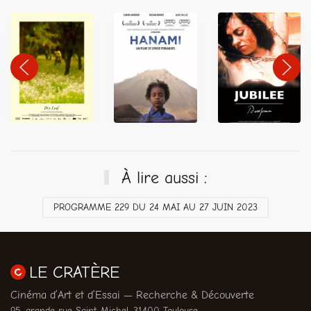
À lire aussi :
PROGRAMME 229 DU 24 MAI AU 27 JUIN 2023
LE CRATÈRE
Cinéma d’Art et d’Essai — Recherche & Découverte
95, grande rue Saint-Michel, 31400 Toulouse