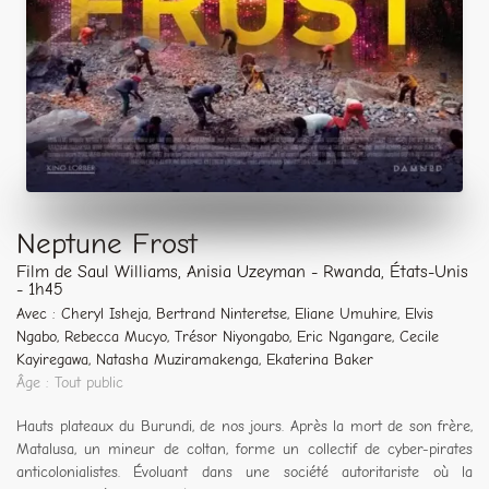
Neptune Frost
Film de Saul Williams, Anisia Uzeyman - Rwanda, États-Unis
- 1h45
Avec : Cheryl Isheja, Bertrand Ninteretse, Eliane Umuhire, Elvis
Ngabo, Rebecca Mucyo, Trésor Niyongabo, Eric Ngangare, Cecile
Kayiregawa, Natasha Muziramakenga, Ekaterina Baker
Âge : Tout public
Hauts plateaux du Burundi, de nos jours. Après la mort de son frère,
Matalusa, un mineur de coltan, forme un collectif de cyber-pirates
anticolonialistes. Évoluant dans une société autoritariste où la