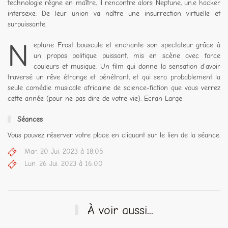
technologie règne en maître, il rencontre alors Neptune, un.e hacker
intersexe. De leur union va naître une insurrection virtuelle et
surpuissante.
N
eptune Frost bouscule et enchante son spectateur grâce à
un propos politique puissant, mis en scène avec force
couleurs et musique. Un film qui donne la sensation d'avoir
traversé un rêve étrange et pénétrant, et qui sera probablement la
seule comédie musicale africaine de science-fiction que vous verrez
cette année (pour ne pas dire de votre vie). Ecran Large
Séances
Vous pouvez réserver votre place en cliquant sur le lien de la séance.
Mar. 20 Jui. 2023 à 18:05
Lun. 26 Jui. 2023 à 16:00
À voir aussi...