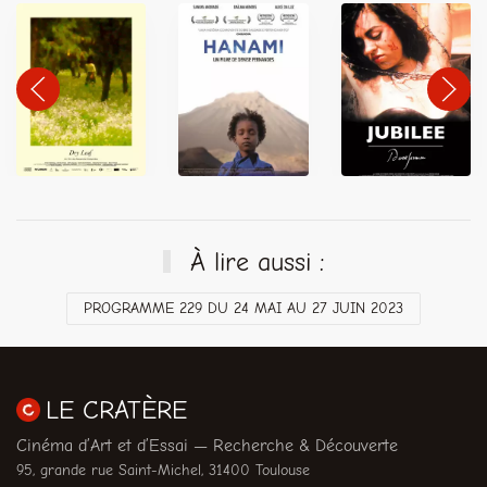
À lire aussi :
PROGRAMME 229 DU 24 MAI AU 27 JUIN 2023
LE CRATÈRE
Cinéma d’Art et d’Essai — Recherche & Découverte
95, grande rue Saint-Michel, 31400 Toulouse