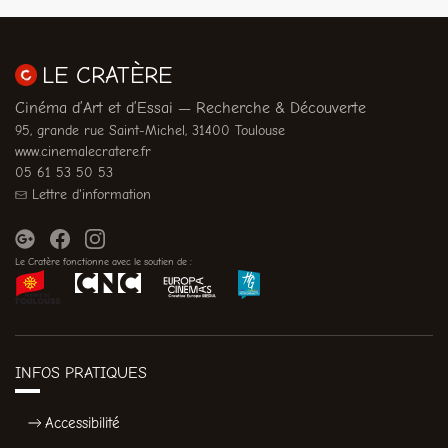
LE CRATÈRE
Cinéma d’Art et d’Essai — Recherche & Découverte
95, grande rue Saint-Michel, 31400 Toulouse
www.cinemalecratere.fr
05 61 53 50 53
Lettre d'information
Le Cratère fonctionne avec le soutien de :
INFOS PRATIQUES
Accessibilité