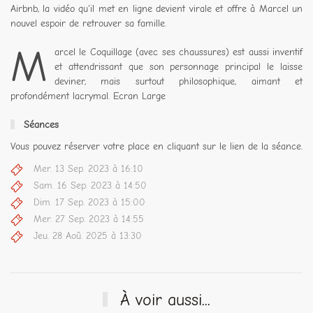
Airbnb, la vidéo qu'il met en ligne devient virale et offre à Marcel un
nouvel espoir de retrouver sa famille.
M
arcel le Coquillage (avec ses chaussures) est aussi inventif
et attendrissant que son personnage principal le laisse
deviner, mais surtout philosophique, aimant et
profondément lacrymal. Ecran Large
Séances
Vous pouvez réserver votre place en cliquant sur le lien de la séance.
Mer. 13 Sep. 2023 à 16:10
Sam. 16 Sep. 2023 à 14:50
Dim. 17 Sep. 2023 à 15:00
Mer. 27 Sep. 2023 à 14:55
Jeu. 28 Aoû. 2025 à 13:30
À voir aussi...