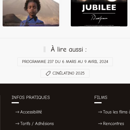
À lire aussi :
PROGRAMME 237 DU 6 MARS AU 9 AVRIL 2024
CINÉLATINO 2025
INFOS PRATIQUES
FILMS
Accessibilité
Tous les films à
Tarifs / Adhésions
Rencontres