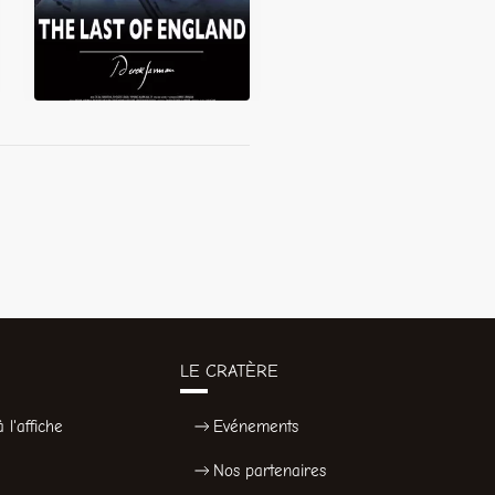
LE CRATÈRE
 l'affiche
Evénements
Nos partenaires