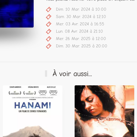
Dim. 10 Mar. 2024 à 10:00
Sam. 30 Mar. 2024 à 12:10
Mer. 03 Avr. 2024 à 16:55
Lun. 08 Avr. 2024 à 21:10
Mer. 26 Mar. 2025 à 12:00
Dim. 30 Mar. 2025 à 20:00
À voir aussi...