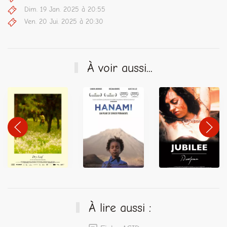
Dim. 19 Jan. 2025 à 20:55
Ven. 20 Jui. 2025 à 20:30
À voir aussi...
À lire aussi :