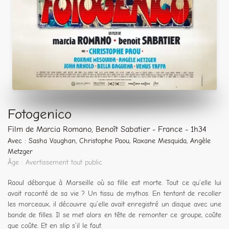
Fotogenico
Film de Marcia Romano, Benoît Sabatier - France - 1h34
Avec : Sasha Vaughan, Christophe Paou, Roxane Mesquida, Angèle
Metzger
Âge : Avertissement tout public
Raoul débarque à Marseille où sa fille est morte. Tout ce qu’elle lui
avait raconté de sa vie ? Un tissu de mythos. En tentant de recoller
les morceaux, il découvre qu’elle avait enregistré un disque avec une
bande de filles. Il se met alors en tête de remonter ce groupe, coûte
que coûte. Et en slip s’il le faut.