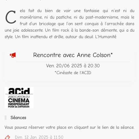
C
ela fait du bien de voir une fantaisie qui n’est ni du
maniérisme, ni du pastiche, ni du post-modernisme, mais le
fruit d’un bricolage que l’on sent conquis à l’arrachée dans
une joie adolescente. Un film rock à la bande-son démente, qui a du
style. Un film inattendu et drôle, autour du deuil. L'Humanité
Rencontre avec Anne Colson*
Ven. 20/06 2025 à 20:30
*Cinéaste de l'ACID
Séances
Vous pouvez réserver votre place en cliquant sur le lien de la séance.
Dim. 12 Jan. 2025 à 11:50