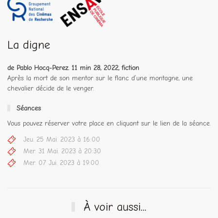
La digne
de Pablo Hocq-Perez. 11 min 28, 2022, fiction
Après la mort de son mentor sur le flanc d’une montagne, une
chevalier décide de le venger.
Séances
Vous pouvez réserver votre place en cliquant sur le lien de la séance.
Jeu. 25 Mai. 2023 à 16:00
Mer. 31 Mai. 2023 à 20:30
Mer. 07 Jui. 2023 à 19:00
À voir aussi...