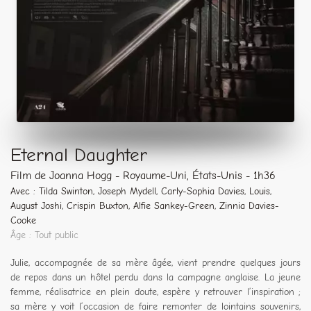
Eternal Daughter
Film de Joanna Hogg - Royaume-Uni, États-Unis - 1h36
Avec : Tilda Swinton, Joseph Mydell, Carly-Sophia Davies, Louis,
August Joshi, Crispin Buxton, Alfie Sankey-Green, Zinnia Davies-
Cooke
Âge : Tout public
Julie, accompagnée de sa mère âgée, vient prendre quelques jours
de repos dans un hôtel perdu dans la campagne anglaise. La jeune
femme, réalisatrice en plein doute, espère y retrouver l’inspiration ;
sa mère y voit l’occasion de faire remonter de lointains souvenirs,