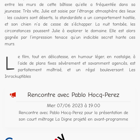
entre les murs de cette bâtisse qu’elle a fréquentée dans sa
jeunesse. Très vite, Julie est saisie par l’étrange atmosphère des lieux
: les couloirs sont déserts, la standardiste a un comportement hostile,
et son chien n’a de cesse de s’échapper. La nuit tombée, les
circonstances poussent Julie à explorer le domaine. Elle est alors
gagnée par l’impression tenace qu’un indicible secret hante ces
murs.
L
e film, tout en délicatesse, en humour léger, en nostalgie, à
l’aide de plans fixes sévèrement et savamment agencés, est
parfaitement maîtrisé, et un régal bouleversant. Les
Inrockuptibles
Rencontre avec Pablo Hocq-Perez
Mer. 07/06 2023 à 19:00
Rencontre avec Pablo Hocq-Perez pour la présentation de
son court métrage La Digne projeté en avant-programme