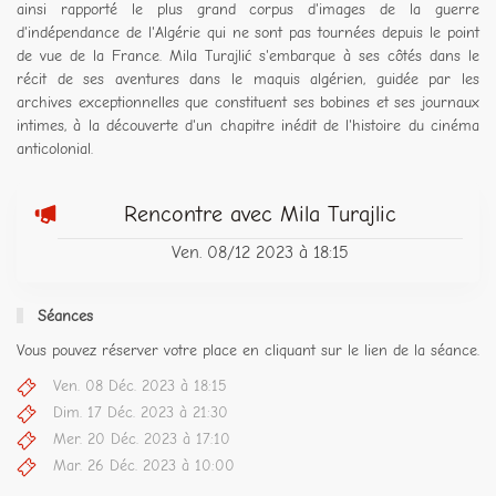
ainsi rapporté le plus grand corpus d'images de la guerre
d'indépendance de l'Algérie qui ne sont pas tournées depuis le point
de vue de la France. Mila Turajlić s'embarque à ses côtés dans le
récit de ses aventures dans le maquis algérien, guidée par les
archives exceptionnelles que constituent ses bobines et ses journaux
intimes, à la découverte d'un chapitre inédit de l'histoire du cinéma
anticolonial.
Rencontre avec Mila Turajlic
Ven. 08/12 2023 à 18:15
Séances
Vous pouvez réserver votre place en cliquant sur le lien de la séance.
Ven. 08 Déc. 2023 à 18:15
Dim. 17 Déc. 2023 à 21:30
Mer. 20 Déc. 2023 à 17:10
Mar. 26 Déc. 2023 à 10:00