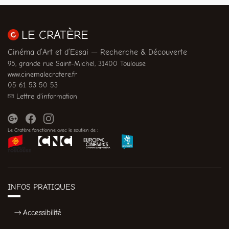
LE CRATÈRE
Cinéma d’Art et d’Essai — Recherche & Découverte
95, grande rue Saint-Michel, 31400 Toulouse
www.cinemalecratere.fr
05 61 53 50 53
Lettre d'information
Le Cratère fonctionne avec le soutien de :
INFOS PRATIQUES
Accessibilité