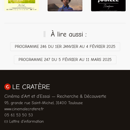
À lire aussi :
PROGRAMME 246 DU 1ER JANVIER AU 4 FÉVRIER 2025
PROGRAMME 247 DU 5 FÉVRIER AU 11 MARS 2025
LE CRATÈRE
Cinéma d’Art et d’Essai — Recherche & Découverte
95, grande rue Saint-Michel, 31400 Toulouse
www.cinemalecratere.fr
05 61 53 50 53
Lettre d'information