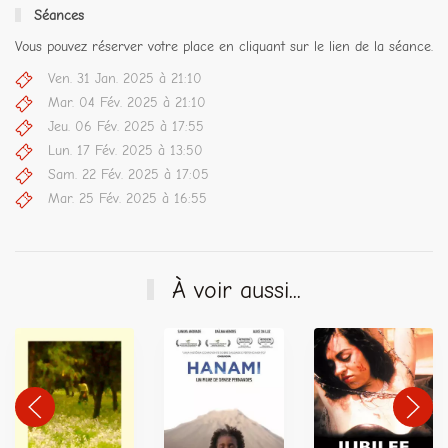
Séances
Vous pouvez réserver votre place en cliquant sur le lien de la séance.
Ven. 31 Jan. 2025 à 21:10
Mar. 04 Fév. 2025 à 21:10
Jeu. 06 Fév. 2025 à 17:55
Lun. 17 Fév. 2025 à 13:50
Sam. 22 Fév. 2025 à 17:05
Mar. 25 Fév. 2025 à 16:55
À voir aussi...