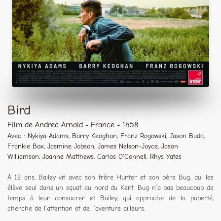
Bird
Film de Andrea Arnold - France - 1h58
Avec : Nykiya Adams, Barry Keoghan, Franz Rogowski, Jason Buda,
Frankie Box, Jasmine Jobson, James Nelson-Joyce, Jason
Williamson, Joanne Matthews, Carlos O'Connell, Rhys Yates
À 12 ans, Bailey vit avec son frère Hunter et son père Bug, qui les
élève seul dans un squat au nord du Kent. Bug n’a pas beaucoup de
temps à leur consacrer et Bailey, qui approche de la puberté,
cherche de l’attention et de l’aventure ailleurs.