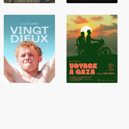
Vingt dieux
Voyage à Gaza