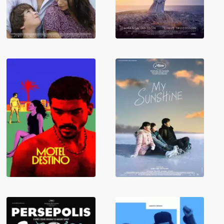
Motel Destino
My Sunshine