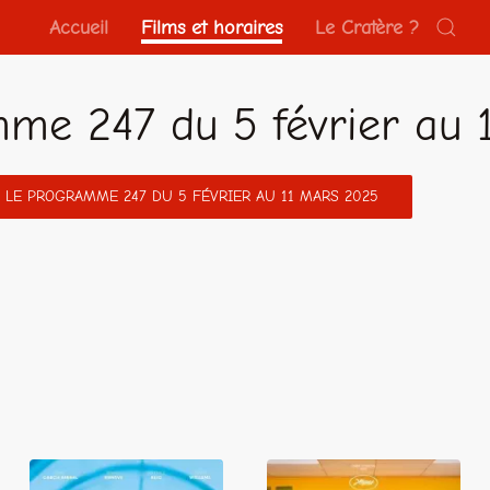
Accueil
Films et horaires
Le Cratère ?
me 247 du 5 février au 
 LE PROGRAMME 247 DU 5 FÉVRIER AU 11 MARS 2025