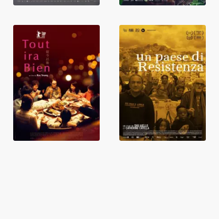
Un paese di
Tout ira bien
resistenza