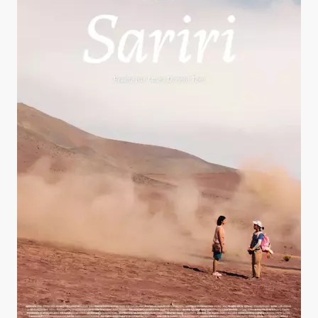
Sariri