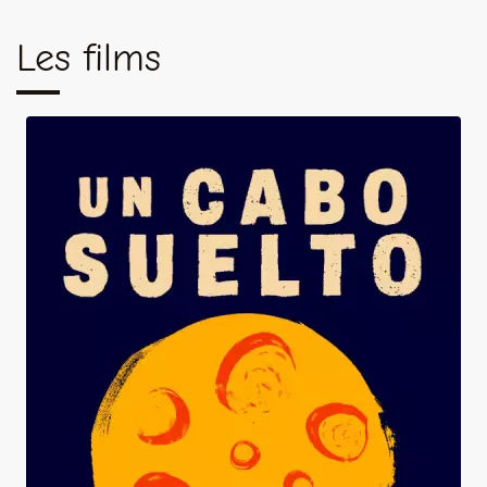
Les films
A Loose End