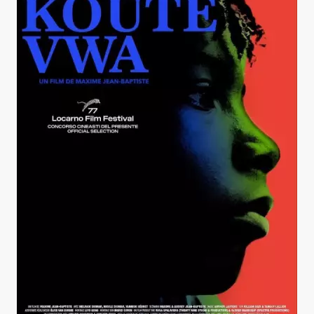
Kouté Vwa