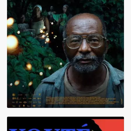
J'ai vu trois lumières noires