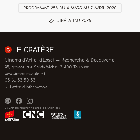
PROGRAMME 258 DU 4 MARS AU 7 AVRIL 2026
CINÉLATINO 2026
LE CRATÈRE
Cinéma d’Art et d’Essai — Recherche & Découverte
95, grande rue Saint-Michel, 31400 Toulouse
www.cinemalecratere.fr
05 61 53 50 53
Lettre d'information
Le Cratère fonctionne avec le soutien de :