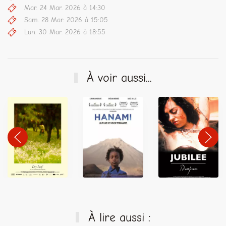
Mar. 24 Mar. 2026 à 14:30
Sam. 28 Mar. 2026 à 15:05
Lun. 30 Mar. 2026 à 18:55
À voir aussi...
À lire aussi :