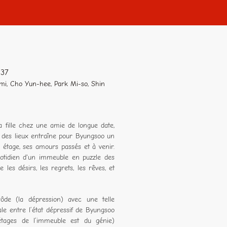
h37
i, Cho Yun-hee, Park Mi-so, Shin
 fille chez une amie de longue date,
 des lieux entraîne pour Byungsoo un
étage, ses amours passés et à venir.
uotidien d'un immeuble en puzzle des
les désirs, les regrets, les rêves, et
ôde (la dépression) avec une telle
rale entre l’état dépressif de Byungsoo
tages de l’immeuble est du génie)