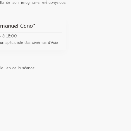
ille de son imaginaire métaphysique.
mmanuel Cano*
4 à 18:00
, spécialiste des cinémas d’Asie
le lien de la séance.