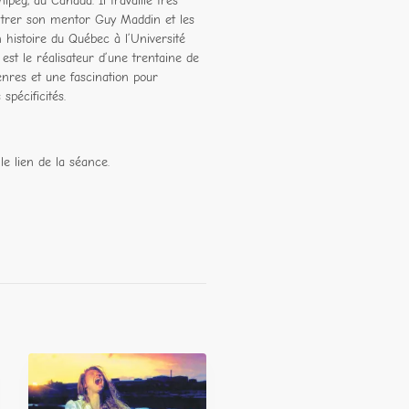
peg, au Canada. Il travaille très
ontrer son mentor Guy Maddin et les
 histoire du Québec à l’Université
est le réalisateur d’une trentaine de
enres et une fascination pour
spécificités.
le lien de la séance.