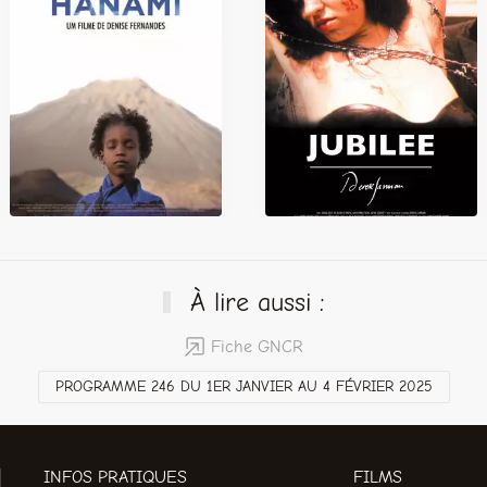
À lire aussi :
Fiche GNCR
PROGRAMME 246 DU 1ER JANVIER AU 4 FÉVRIER 2025
INFOS PRATIQUES
FILMS