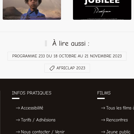
À lire aussi :
PROGRAMME 233 DU 18 OCTOBRE AU 21 NOVEMBRE 2023
AFRICLAP 2023
INFOS PRATIQUES
FILMS
Accessibilité
Tous les films à
Tarifs / Adhésions
Rencontres
Nous contacter / Venir
Jeune public