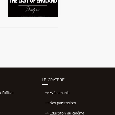
LE CRATÈRE
 l'affiche
Evénements
Nos partenaires
Éducation au cinéma