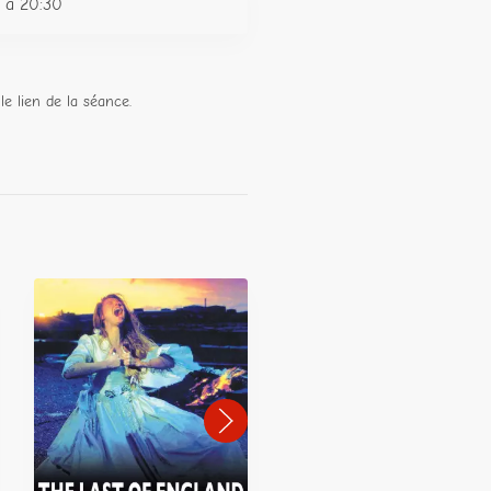
 à 20:30
le lien de la séance.