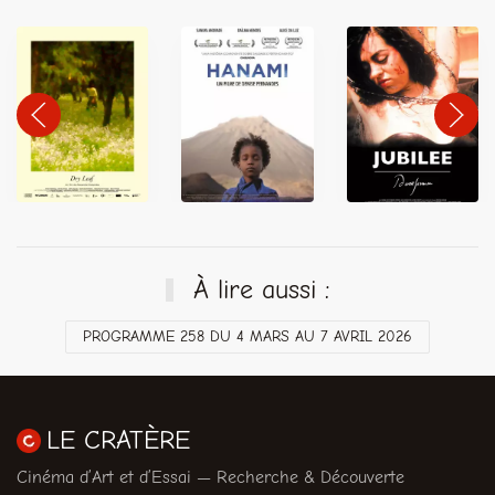
À lire aussi :
PROGRAMME 258 DU 4 MARS AU 7 AVRIL 2026
LE CRATÈRE
Cinéma d’Art et d’Essai — Recherche & Découverte