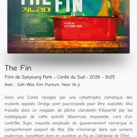
The Fin
Film de Syeyoung Park - Corée du Sud - 2026 - 1h25
Avec : Goh-Woo, Kim Pureum, Yeon Ye-ji
Dans une Corée ravagée par une catastrophe climatique, des
mutants appelés Oméga sont pourchassés pour être exploités. Mia
travaille dans un magasin de pêche clandestin fréquenté par les
nostalgiques de cette activité désormais impossible. Lors d'un
contrôle, Sujin, nouvelle employée du gouvernement remarque le
comportement suspect de Mia. Elle s'immerge dans son univers
souterrain, remettant alors en question sa foi en l'idéologie de l'Etat.