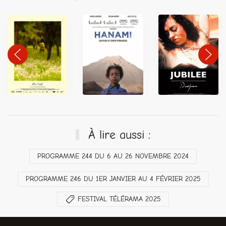
À lire aussi :
PROGRAMME 244 DU 6 AU 26 NOVEMBRE 2024
PROGRAMME 246 DU 1ER JANVIER AU 4 FÉVRIER 2025
FESTIVAL TÉLÉRAMA 2025