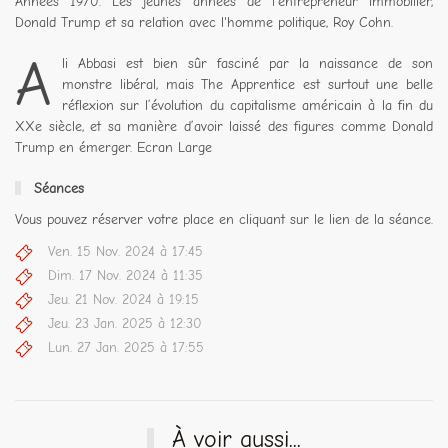
Années 1970. Les jeunes années de l'entrepreneur immobilier,
Donald Trump et sa relation avec l'homme politique, Roy Cohn.
A
li Abbasi est bien sûr fasciné par la naissance de son
monstre libéral, mais The Apprentice est surtout une belle
réflexion sur l’évolution du capitalisme américain à la fin du
XXe siècle, et sa manière d’avoir laissé des figures comme Donald
Trump en émerger. Ecran Large
Séances
Vous pouvez réserver votre place en cliquant sur le lien de la séance.
Ven. 15 Nov. 2024 à 17:45
Dim. 17 Nov. 2024 à 11:35
Jeu. 21 Nov. 2024 à 19:15
Jeu. 23 Jan. 2025 à 12:30
Lun. 27 Jan. 2025 à 17:55
À voir aussi...