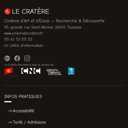
LE CRATÈRE
Cinéma d’Art et d’Essai — Recherche & Découverte
95, grande rue Saint-Michel, 31400 Toulouse
www.cinemalecratere.fr
05 61 53 50 53
Lettre d'information
Le Cratère fonctionne avec le soutien de :
INFOS PRATIQUES
Accessibilité
Tarifs / Adhésions