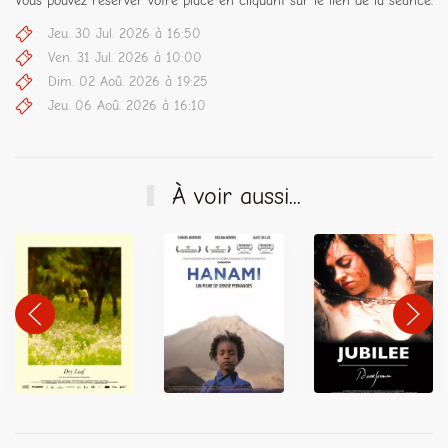
Vous pouvez réserver votre place en cliquant sur le lien de la séance.
Jeu. 30 Jul. 2026 à 16:50
Ven. 31 Jul. 2026 à 10:00
Dim. 02 Aoû. 2026 à 19:25
Jeu. 06 Aoû. 2026 à 16:10
À voir aussi...