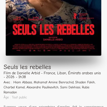
Seuls les rebelles
Film de Danielle Arbid - France, Liban, Émirats arabes unis
- 2026 - 1h38
Avec : Hiam Abbass, Mahamat Amine Benrachid, Shaden Fakih,
Charbel Kamel, Alexandre Paulikevitch, Sami Dekhissi, Rubis
Ramadan
Âge : Tout public
Suzanne, veuve d’une soixantaine d’années, fait la connaissance