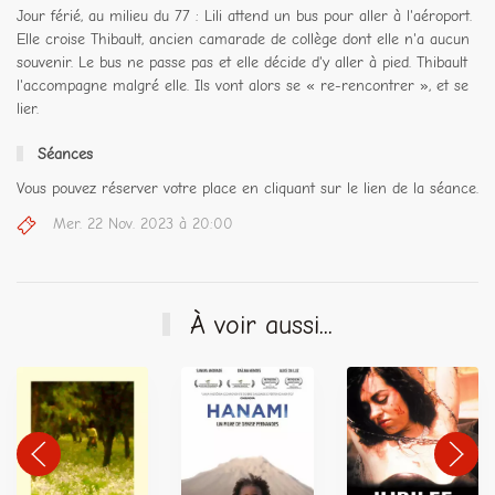
Jour férié, au milieu du 77 : Lili attend un bus pour aller à l'aéroport.
Elle croise Thibault, ancien camarade de collège dont elle n'a aucun
souvenir. Le bus ne passe pas et elle décide d'y aller à pied. Thibault
l'accompagne malgré elle. Ils vont alors se « re-rencontrer », et se
lier.
Séances
Vous pouvez réserver votre place en cliquant sur le lien de la séance.
Mer. 22 Nov. 2023 à 20:00
À voir aussi...