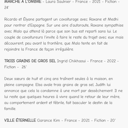
MARCHE A L'OMBRE
- Laura Saulnier - France - 2021 - Fiction -
24'
Ricardo et Élyane partagent un covoiturage avec Roxane et Medhi
pour rentrer d'Espagne. Sur une aire d'autoroute, Roxane sympathise
avec Malo qui attend là parce que son bus est reparti sans lui. Le
couple de covoitureurs l'invite à faire le reste du trajet avec eux mais
découvrent, peu avant la frontière, que Malo tente en fait de
rejoindre la France de façon irrégulière.
TROIS GRAINS DE GROS SEL
Ingrid Chikhaoui - France - 2022 -
Fiction - 26'
Deux sœurs de huit et cinq ans traînent seules à la maison, en
pleine campagne. Elsa avale trois grains de gros sel, Judith lui
annonce que cela la condamne à une mort par dessèchement. Il ne
lui reste que quelques heures à vivre quand le retour de leur mère,
au comportement ardent et fébrile, fait basculer le destin de la
famille.
VILLE ÉTERNELLE
Garance Kim - France - 2021 - Fiction - 20'