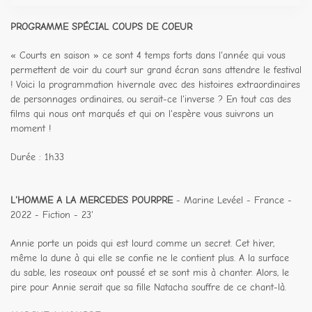
PROGRAMME SPÉCIAL COUPS DE COEUR
« Courts en saison » ce sont 4 temps forts dans l'année qui vous
permettent de voir du court sur grand écran sans attendre le festival
! Voici la programmation hivernale avec des histoires extraordinaires
de personnages ordinaires, ou serait-ce l'inverse ? En tout cas des
films qui nous ont marqués et qui on l'espère vous suivrons un
moment !
Durée : 1h33
L'HOMME A LA MERCEDES POURPRE
- Marine Levéel - France -
2022 - Fiction - 23'
Annie porte un poids qui est lourd comme un secret. Cet hiver,
même la dune à qui elle se confie ne le contient plus. A la surface
du sable, les roseaux ont poussé et se sont mis à chanter. Alors, le
pire pour Annie serait que sa fille Natacha souffre de ce chant-là.