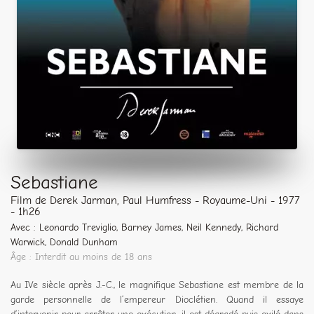
Sebastiane
Film de Derek Jarman, Paul Humfress - Royaume-Uni - 1977
- 1h26
Avec : Leonardo Treviglio, Barney James, Neil Kennedy, Richard
Warwick, Donald Dunham
Âge : Interdit au moins de 18 ans
Au IVe siècle après J.-C., le magnifique Sebastiane est membre de la
garde personnelle de l’empereur Dioclétien. Quand il essaye