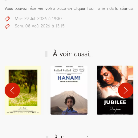
Vous pouvez réserver votre place en cliquant sur le lien de la séance.
Mer. 29 Jul. 2026 à 19:30
Sam. 08 Aoû. 2026 à 13:15
À voir aussi...