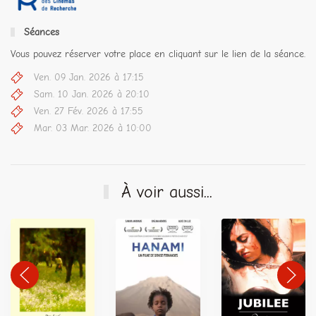
Séances
Vous pouvez réserver votre place en cliquant sur le lien de la séance.
Ven. 09 Jan. 2026 à 17:15
Sam. 10 Jan. 2026 à 20:10
Ven. 27 Fév. 2026 à 17:55
Mar. 03 Mar. 2026 à 10:00
À voir aussi...