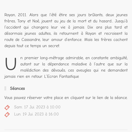
Royan, 2011. Alors que l’été étire ses jours brûlants, deux jeunes
frères, Tony et Noé, jouent au jeu de la mort et du hasard... Jusqu’à
l’accident qui changera leur vie à jamais. Dix ans plus tard et
désormais jeunes adultes, ils retournent à Royan et recroisent la
route de Cassandre, leur amour d’enfance. Mais les frères cachent
depuis tout ce temps un secret.
U
n premier long-métrage admirable, en constante ambiguïté,
autant sur la dépendance maladive à l’autre que sur la
malédiction des dévoués, ces aveugles qui ne demandent
jamais rien en retour. L’Ecran Fantastique
Séances
Vous pouvez réserver votre place en cliquant sur le lien de la séance.
Sam. 17 Jui. 2023 à 10:00
Lun. 19 Jui. 2023 à 16:00