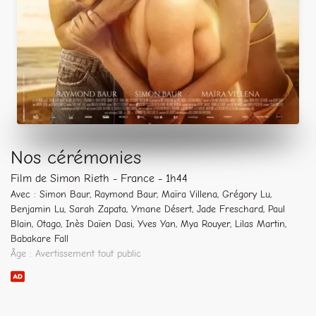
Nos cérémonies
Film de Simon Rieth - France - 1h44
Avec : Simon Baur, Raymond Baur, Maïra Villena, Grégory Lu,
Benjamin Lu, Sarah Zapata, Ymane Désert, Jade Freschard, Paul
Blain, Otago, Inès Daïen Dasi, Yves Yan, Mya Rouyer, Lilas Martin,
Babakare Fall
Âge : Avertissement tout public