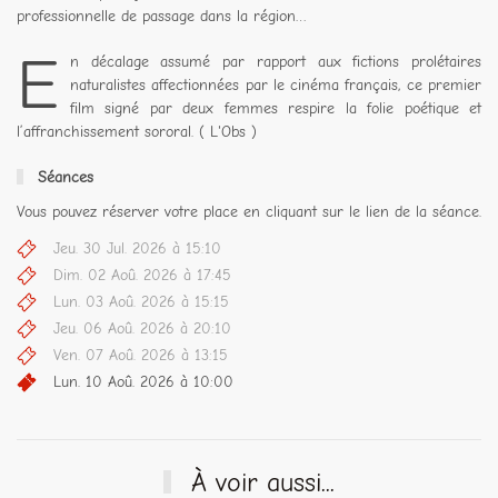
professionnelle de passage dans la région…
E
n décalage assumé par rapport aux fictions prolétaires
naturalistes affectionnées par le cinéma français, ce premier
film signé par deux femmes respire la folie poétique et
l’affranchissement sororal. ( L'Obs )
Séances
Vous pouvez réserver votre place en cliquant sur le lien de la séance.
Jeu. 30 Jul. 2026 à 15:10
Dim. 02 Aoû. 2026 à 17:45
Lun. 03 Aoû. 2026 à 15:15
Jeu. 06 Aoû. 2026 à 20:10
Ven. 07 Aoû. 2026 à 13:15
Lun. 10 Aoû. 2026 à 10:00
À voir aussi...