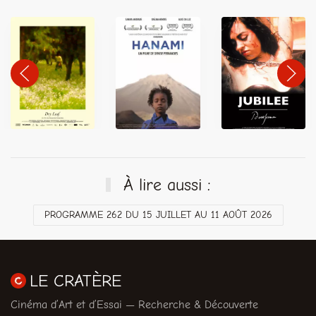
À lire aussi :
PROGRAMME 262 DU 15 JUILLET AU 11 AOÛT 2026
LE CRATÈRE
Cinéma d’Art et d’Essai — Recherche & Découverte