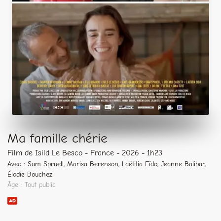
Ma famille chérie
Film de Isild Le Besco - France - 2026 - 1h23
Avec : Sam Spruell, Marisa Berenson, Laëtitia Eïdo, Jeanne Balibar,
Élodie Bouchez
Âge : Tout public