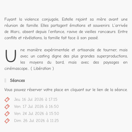
Fuyant la violence conjugale, Estelle rejoint sa mère avant une
réunion de famille. Elles partagent émotions et souvenirs. L’arrivée
de Marc, absent depuis l’enfance, ravive de vieilles rancœurs. Entre
conflits et révélations, la famille fait face à son passé.
U
ne manière expérimentale et artisanale de tourner, mais
avec un casting digne des plus grandes superproductions,
les moyens du bord, mais avec des paysages en
cinémascope... ( Libération )
Séances
Vous pouvez réserver votre place en cliquant sur le lien de la séance.
Jeu. 16 Jul. 2026 à 17:15
Ven. 17 Jul. 2026 à 16:50
Ven. 24 Jul. 2026 à 15:50
Dim. 26 Jul. 2026 à 11:25