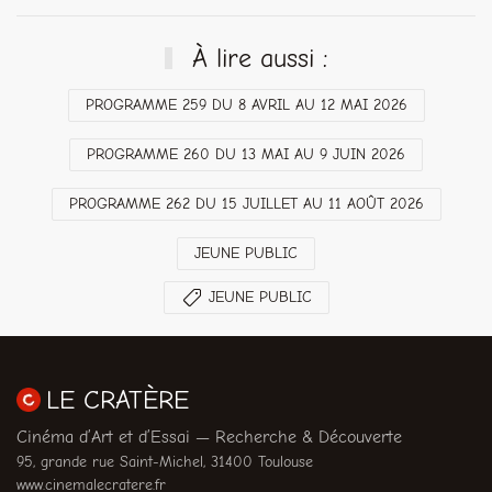
À lire aussi :
PROGRAMME 259 DU 8 AVRIL AU 12 MAI 2026
PROGRAMME 260 DU 13 MAI AU 9 JUIN 2026
PROGRAMME 262 DU 15 JUILLET AU 11 AOÛT 2026
JEUNE PUBLIC
JEUNE PUBLIC
LE CRATÈRE
Cinéma d’Art et d’Essai — Recherche & Découverte
95, grande rue Saint-Michel, 31400 Toulouse
www.cinemalecratere.fr