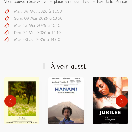
Vous pouvez réserver votre place en cliquant sur le lien de la séance.
Mer. 06 Mai. 2026 à 13:50
Sam. 09 Mai. 2026 à 13:50
Mer. 13 Mai. 2026 à 15:15
Dim. 24 Mai. 2026 à 14:40
Mer. 03 Jui. 2026 à 14:00
À voir aussi...