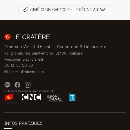
CINÉ CLUB CAPITOLE : LE RÈGNE ANIMAL
LE CRATÈRE
Cinéma d’Art et d’Essai — Recherche & Découverte
95, grande rue Saint-Michel, 31400 Toulouse
www.cinemalecratere.fr
05 61 53 50 53
Lettre d'information
Le Cratère fonctionne avec le soutien de :
INFOS PRATIQUES