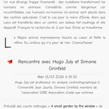
Un mal étrange frappe l'humanité : des mutations transforment les
humains en animaux. Considérés comme dangereux car
incontrôlables, ces humains mi-homme mi-animal sont placés dans
des centres spécialisés. C'est le cas pour la mère d'Émile. Alors que
Lana est transférée dans un centre, son bateau fait naufrage et elle
disparaît. François la recherche et, à son tour, Émile se transforme.
L
e Règne animal impressionne, touche au coeur et flatte la
rétine. Du cinéma qui n’a peur de rien. CinemaTeaser
Rencontre avec Hugo July et Simone
Grinfeld
Mer. 11/02 2026 à 19:30
Hugo July est professeur en analyse cinématographique à
l’Université Jean Jaurès; Simone Grinfeld, membre de
l’association DIRE Association d'aide aux victimes
Précédé des courts métrages «
A small garden by the window
» de