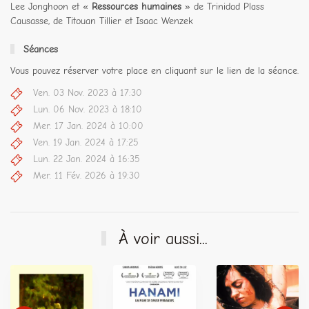
Lee Jonghoon et «
Ressources humaines
» de Trinidad Plass
Causasse, de Titouan Tillier et Isaac Wenzek
Séances
Vous pouvez réserver votre place en cliquant sur le lien de la séance.
Ven. 03 Nov. 2023 à 17:30
Lun. 06 Nov. 2023 à 18:10
Mer. 17 Jan. 2024 à 10:00
Ven. 19 Jan. 2024 à 17:25
Lun. 22 Jan. 2024 à 16:35
Mer. 11 Fév. 2026 à 19:30
À voir aussi...