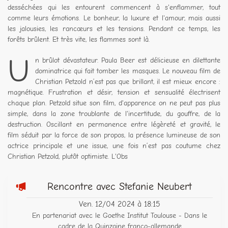
desséchées qui les entourent commencent à s'enflammer, tout
comme leurs émotions. Le bonheur, la luxure et l'amour, mais aussi
les jalousies, les rancœurs et les tensions. Pendant ce temps, les
forêts brûlent. Et très vite, les flammes sont là.
U
n brûlot dévastateur. Paula Beer est délicieuse en dilettante
dominatrice qui fait tomber les masques. Le nouveau film de
Christian Petzold n’est pas que brillant, il est mieux encore :
magnétique. Frustration et désir, tension et sensualité électrisent
chaque plan. Petzold situe son film, d'apparence on ne peut pas plus
simple, dans la zone troublante de l'incertitude, du gouffre, de la
destruction. Oscillant en permanence entre légèreté et gravité, le
film séduit par la force de son propos, la présence lumineuse de son
actrice principale et une issue, une fois n’est pas coutume chez
Christian Petzold, plutôt optimiste. L'Obs
Rencontre avec Stefanie Neubert
Ven. 12/04 2024 à 18:15
En partenariat avec le Goethe Institut Toulouse - Dans le
cadre de la Quinzaine franco-allemande