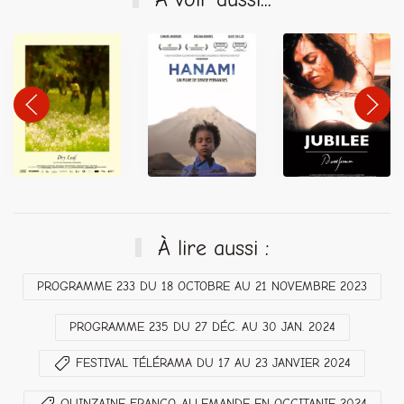
À lire aussi :
PROGRAMME 233 DU 18 OCTOBRE AU 21 NOVEMBRE 2023
PROGRAMME 235 DU 27 DÉC. AU 30 JAN. 2024
FESTIVAL TÉLÉRAMA DU 17 AU 23 JANVIER 2024
QUINZAINE FRANCO-ALLEMANDE EN OCCITANIE 2024