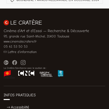
LE CRATÈRE
Cinéma d’Art et d’Essai — Recherche & Découverte
95, grande rue Saint-Michel, 31400 Toulouse
www.cinemalecratere.fr
05 61 53 50 53
Lettre d'information
Le Cratère fonctionne avec le soutien de :
INFOS PRATIQUES
Accessibilité