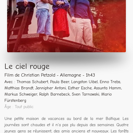
Le ciel rouge
Film de Christian Petzold - Allemagne - 1h43
Avec : Thomas Schubert, Paula Beer, Langston Uibel, Enno Trebs,
Matthias Brandt, Jennipher Antoni, Esther Esche, Assunta Hamm,
Markus Schweiger, Ralph Barnebeck, Sven Tarnowski, Mario
Fürstenberg
Âge : Tout public
Une petite maison de vacances au bord de la mer Baltique. Les
journées sont chaudes et il n'a pas plu depuis des semaines. Quatre
jeunes gens se réunissent, des amis anciens et nouveaux. Les forêts