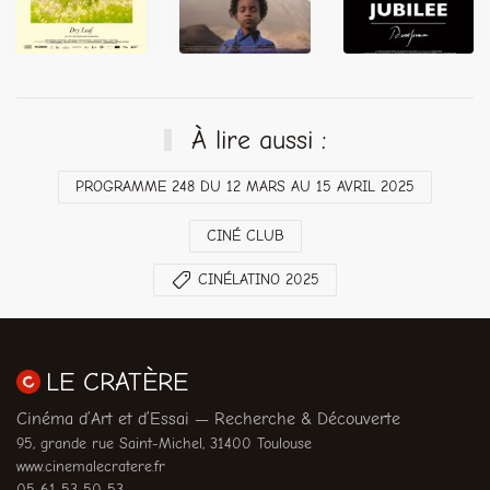
À lire aussi :
PROGRAMME 248 DU 12 MARS AU 15 AVRIL 2025
CINÉ CLUB
CINÉLATINO 2025
LE CRATÈRE
Cinéma d’Art et d’Essai — Recherche & Découverte
95, grande rue Saint-Michel, 31400 Toulouse
www.cinemalecratere.fr
05 61 53 50 53