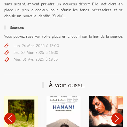
sans argent, et veut prendre un nouveau départ. Elle met alors en
place un plan audacieux pour réunir les fonds nécessaires et se
choisir un nouvelle identité, “Suely”….
Séances
Vous pouvez réserver votre place en cliquant sur le lien de la séance.
Lun. 24 Mar. 2025 à 12:00
Jeu. 27 Mar. 2025 à 16:30
Mar. 01 Avr. 2025 à 18:35
À voir aussi...