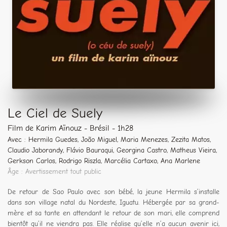
Le Ciel de Suely
Film de Karim Aïnouz - Brésil - 1h28
Avec : Hermila Guedes, João Miguel, Maria Menezes, Zezita Matos,
Claudio Jaborandy, Flávio Bauraqui, Georgina Castro, Matheus Vieira,
Gerkson Carlos, Rodrigo Riszla, Marcélia Cartaxo, Ana Marlene
Âge : Avertissement tout public
De retour de Sao Paulo avec son bébé, la jeune Hermila s’installe
dans son village natal du Nordeste, Iguatu. Hébergée par sa grand-
mère et sa tante en attendant le retour de son mari, elle comprend
bientôt qu’il ne viendra pas. Elle réalise qu’elle n’a aucun avenir ici,