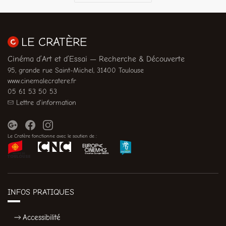
LE CRATÈRE
Cinéma d’Art et d’Essai — Recherche & Découverte
95, grande rue Saint-Michel, 31400 Toulouse
www.cinemalecratere.fr
05 61 53 50 53
Lettre d'information
Le Cratère fonctionne avec le soutien de :
INFOS PRATIQUES
Accessibilité