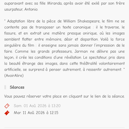
auparavant avec sa fille Miranda, après avoir été exilé par son frère
usurpateur, Antonio.
" Adaptation libre de la pièce de William Shakespeare, le film ne se
contente pas de transposer un texte canonique : il le traverse, le
fissure, et en extrait une matière presque onirique, où les images
semblent flotter entre mémoire, désir et disparition. Voilà la force
singulière du film : il enseigne sans jamais donner l’impression de le
faire. Comme les grands professeurs, Jarman ne délivre pas une
leçon, il crée les conditions d’une révélation. Le spectateur, pris dans
la beauté étrange des images, dans cette théâtralité volontairement
artificielle, se surprend à penser autrement, à ressentir autrement. "
(AvoirAlire)
Séances
Vous pouvez réserver votre place en cliquant sur le lien de la séance.
Sam. 01 Aoû. 2026 à 13:20
Mar. 11 Aoû. 2026 à 12:15