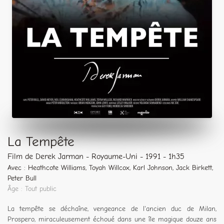
La Tempête
Film de Derek Jarman - Royaume-Uni - 1991 - 1h35
Avec : Heathcote Williams, Toyah Willcox, Karl Johnson, Jack Birkett,
Peter Bull
Âge : Tout public
La tempête se déchaîne, vengeance de l'ancien duc de Milan,
Prospero, miraculeusement échoué dans une île magique douze ans