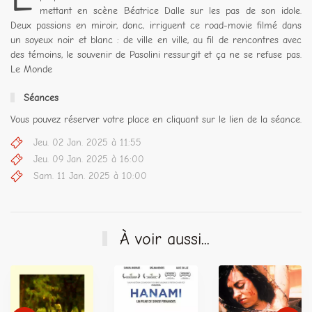
mettant en scène Béatrice Dalle sur les pas de son idole.
Deux passions en miroir, donc, irriguent ce road-movie filmé dans
un soyeux noir et blanc : de ville en ville, au fil de rencontres avec
des témoins, le souvenir de Pasolini ressurgit et ça ne se refuse pas.
Le Monde
Séances
Vous pouvez réserver votre place en cliquant sur le lien de la séance.
Jeu. 02 Jan. 2025 à 11:55
Jeu. 09 Jan. 2025 à 16:00
Sam. 11 Jan. 2025 à 10:00
À voir aussi...