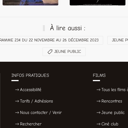
À lire aussi :
RAMME 234 DU 22 NOVEMBRE AU 26 DÉCEMBRE 2023
JEUNE P
JEUNE PUBLIC
INFOS PRATIQUES
FILMS
Accessibilité
Tous les films à
Tarifs / Adhésions
Rencontres
Nous contacter / Venir
Jeune public
Rechercher
Ciné club