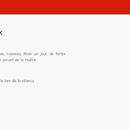
x
du ruisseau. Mais un jour, de fortes
n amont de la rivière.
le lien de la séance.