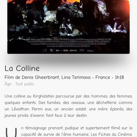
La Colline
Film de Denis Gheerbrant, Lina Tsrimova - France - 1h18
Âge : Tout public
Une colline au Kirghizistan parcourue par des hommes, des femmes,
quelques enfants. Des fumées, des oiseaux, une déchetterie comme
un Léviathan. Parmi eux, un ancien soldat, une mère éplorée, des
jeunes privés d’avenir, font face à leur destin.
U
n témoignage prenant, pudique et superbement filmé sur la
capacité de survie de l’âme humaine. Les Fiches du Cinéma