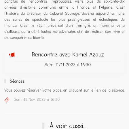
ponctué de rencontres improbables, visite plus de soixante-dix
années d’histoire commune entre la France et l’Algérie. C’est
l’histoire du créateur du Cabaret Sauvage, devenu aujourd’hui l’une
des salles de spectacle les plus prestigieuses et éclectiques de
France. C’est le récit universel d’un immigré, un homme venu
d’ailleurs, qui a défié toutes les adversités afin de réaliser son rêve et
de conquérir sa liberté.
Rencontre avec Kamel Azouz
Sam. 11/11 2023 à 16:30
Séances
Vous pouvez réserver votre place en cliquant sur le lien de la séance.
Sam. 11 Nov. 2023 à 16:30
À voir aussi...