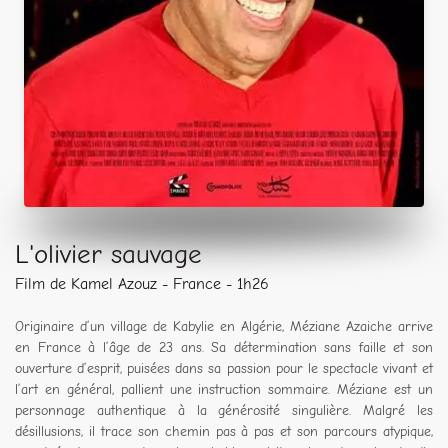
L'olivier sauvage
Film de Kamel Azouz - France - 1h26
Originaire d’un village de Kabylie en Algérie, Méziane Azaiche arrive
en France à l’âge de 23 ans. Sa détermination sans faille et son
ouverture d’esprit, puisées dans sa passion pour le spectacle vivant et
l’art en général, pallient une instruction sommaire. Méziane est un
personnage authentique à la générosité singulière. Malgré les
désillusions, il trace son chemin pas à pas et son parcours atypique,