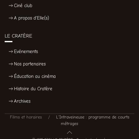
Ciné club
A propos d'Elle(s)
LE CRATÈRE
Evénements
Nos partenaires
Éducation au cinéma
Histoire du Cratère
Archives
Films et horaires
L'Intraveineuse : programme de courts
métrages