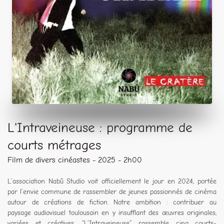
L'Intraveineuse : programme de
courts métrages
Film de divers cinéastes - 2025 - 2h00
L’association Nabû Studio voit officiellement le jour en 2024, portée
par l’envie commune de rassembler de jeunes passionnés de cinéma
autour de créations de fiction. Notre ambition : contribuer au
paysage audiovisuel toulousain en y insufflant des œuvres originales,
variées et créatives. “L’Intraveineuse” rassemble cinq courts-