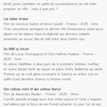
Khalil, jeune comédien en quête de reconnaissance, se voit enfin
proposer un rôle - mais à quel prix ?
Les Jolies choses
Film de Garance Guérin et Anna Cavalié - France - 2025 - 6mn
Trois colocataires partagent un dernier été d'insouciance avant qu'un
départ ne les sépare. Dans la légèreté des derniers instants
ensemble, un amour discret naît entre deux d'entre eux.
Du Rififi au forum
Film de Lucas Champagnol et Clara Nathan-Hudson - France -
2025 - 5mn
En pleine répétition, à deux jours de la première, Esteban, metteur
en scène épuisé, tente de sauver sa pièce. Entre Joséphine qui doute,
Thomas qui se croit génie incompris et Gérard, ex-acteur ivre en
quête d’une dernière chance, la tension monte.
Des cailloux noirs et des cailloux blancs
Film de Alexandra Meslier - France - 2025 - 19mn
Camille, pianiste prodige issue d'un milieu pauvre et rural, a toujours
tout obtenu par la force de son travail acharné. Un jour, l'un de ses