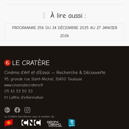
À lire aussi :
PROGRAMME 256 DU 24 DÉCEMBRE 2025 AU 27 JANVIER
2026
LE CRATÈRE
Cinéma d’Art et d’Essai — Recherche & Découverte
95, grande rue Saint-Michel, 31400 Toulouse
www.cinemalecratere.fr
05 61 53 50 53
Lettre d'information
Le Cratère fonctionne avec le soutien de :