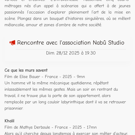
métrages nés d’un appel à scénarios qui a offert à de jeunes
passionnés l’occasion d’explorer pleinement l’art de la mise en
scène. Plongez dans un bouquet d’histoires singulières, où se mêlent
mélancolie, amour et zones d’ombre de notre société.
Rencontre avec l'association Nabû Studio
Dim. 28/12 2025 à 19:30
Ce que les murs savent
Film de Elise Bauer - France - 2025 - 9mn
Un homme vit la même mécanique quotidienne, répétant
inlassablement les mêmes gestes. Mais un soir en rentrant du
travail, il ne trouve plus la porte de son appartement, alors
remplacée par un long couloir labyrinthique dont il va se retrouver
prisonnier.
Khalil
Film de Mathys Derboule - France - 2025 - 17mn
Alors qu’il cherche depuis longtemps à exercer son métier d’acteur,