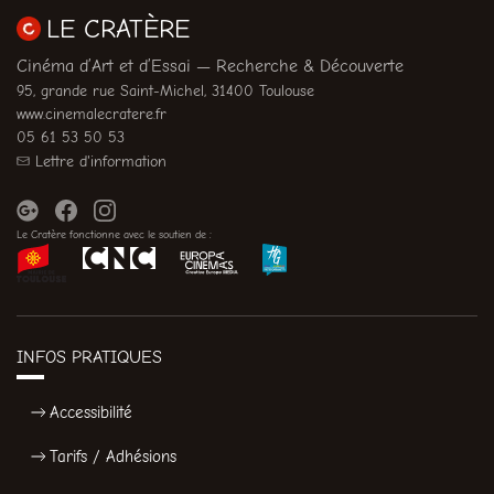
LE CRATÈRE
Cinéma d’Art et d’Essai — Recherche & Découverte
95, grande rue Saint-Michel, 31400 Toulouse
www.cinemalecratere.fr
05 61 53 50 53
Lettre d'information
Le Cratère fonctionne avec le soutien de :
INFOS PRATIQUES
Accessibilité
Tarifs / Adhésions