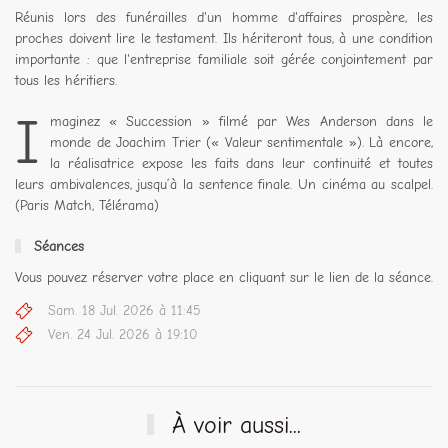
Réunis lors des funérailles d'un homme d'affaires prospère, les
proches doivent lire le testament. Ils hériteront tous, à une condition
importante : que l'entreprise familiale soit gérée conjointement par
tous les héritiers.
I
maginez « Succession » filmé par Wes Anderson dans le
monde de Joachim Trier (« Valeur sentimentale »). Là encore,
la réalisatrice expose les faits dans leur continuité et toutes
leurs ambivalences, jusqu’à la sentence finale. Un cinéma au scalpel.
(Paris Match, Télérama)
Séances
Vous pouvez réserver votre place en cliquant sur le lien de la séance.
Sam. 18 Jul. 2026 à 11:45
Ven. 24 Jul. 2026 à 19:10
À voir aussi...