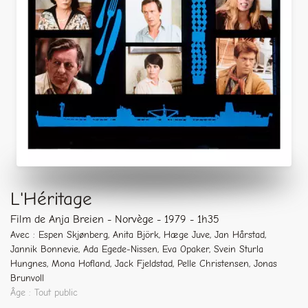
L'Héritage
Film de Anja Breien - Norvège - 1979 - 1h35
Avec : Espen Skjønberg, Anita Björk, Hæge Juve, Jan Hårstad,
Jannik Bonnevie, Ada Egede-Nissen, Eva Opaker, Svein Sturla
Hungnes, Mona Hofland, Jack Fjeldstad, Pelle Christensen, Jonas
Brunvoll
Âge : Tout public