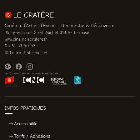
LE CRATÈRE
Cinéma d’Art et d’Essai — Recherche & Découverte
95, grande rue Saint-Michel, 31400 Toulouse
www.cinemalecratere.fr
05 61 53 50 53
Lettre d'information
Le Cratère fonctionne avec le soutien de :
INFOS PRATIQUES
Accessibilité
Tarifs / Adhésions