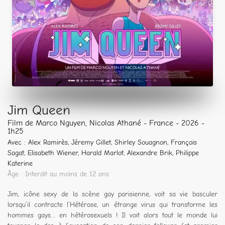
Jim Queen
Film de Marco Nguyen, Nicolas Athané - France - 2026 -
1h25
Avec : Alex Ramirès, Jéremy Gillet, Shirley Souagnon, François
Sagat, Elisabeth Wiener, Harald Marlot, Alexandre Brik, Philippe
Katerine
Âge : Interdit au moins de 12 ans
Jim, icône sexy de la scène gay parisienne, voit sa vie basculer
lorsqu’il contracte l’Hétérose, un étrange virus qui transforme les
hommes gays… en hétérosexuels ! Il voit alors tout le monde lui