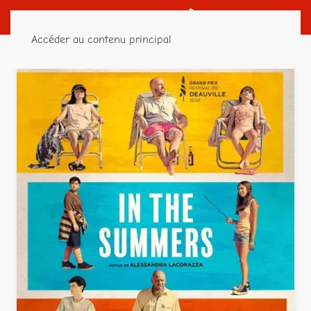
Accéder au contenu principal